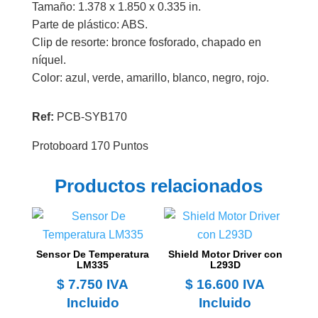
Tamaño: 1.378 x 1.850 x 0.335 in.
Parte de plástico: ABS.
Clip de resorte: bronce fosforado, chapado en
níquel.
Color: azul, verde, amarillo, blanco, negro, rojo.
Ref:
PCB-SYB170
Protoboard 170 Puntos
Productos relacionados
Sensor De Temperatura
Shield Motor Driver con
LM335
L293D
$
7.750
IVA
$
16.600
IVA
Incluido
Incluido