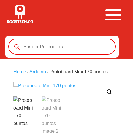
Búsqueda
de
productos
Home
/
Arduino
/ Protoboard Mini 170 puntos