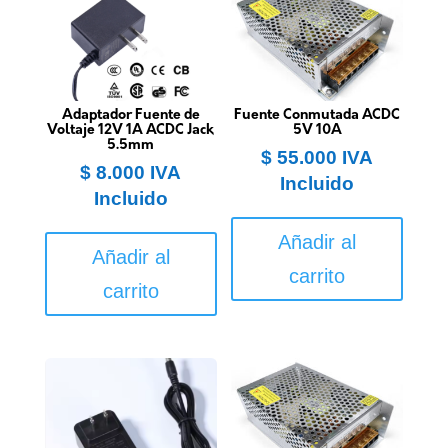
Adaptador Fuente de
Fuente Conmutada ACDC
Voltaje 12V 1A ACDC Jack
5V 10A
5.5mm
$
55.000
IVA
$
8.000
IVA
Incluido
Incluido
Añadir al
Añadir al
carrito
carrito