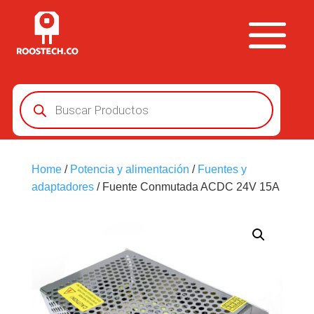
Búsqueda
de
productos
Home
/
Potencia y alimentación
/
Fuentes y
adaptadores
/ Fuente Conmutada ACDC 24V 15A