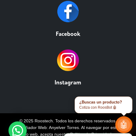
Facebook
Instagram
¿Buscas un producto?
Cotiza con RoosBot 🤖
© 2025 Roostech. Todos los derechos reservados.
🤖
Diseñador Web: Anyelver Torres
. Al navegar por este
sitio web, acepta nuestra
Política de Privacidad y