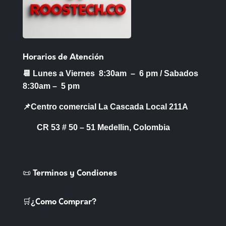
Horarios de Atención
📆 Lunes a Viernes 8:30am – 6 pm /
Sabados
8:30am – 5 pm
📌Centro comercial La Cascada Local 211A
CR 53 # 50 – 51 Medellin, Colombia
📜 Terminos y Condiones
🛒¿Como Comprar?