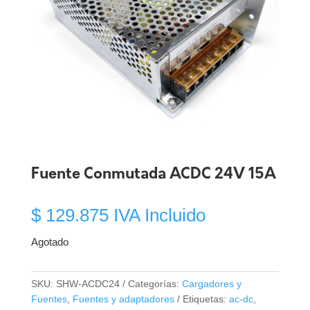
Fuente Conmutada ACDC 24V 15A
$
129.875
IVA Incluido
Agotado
SKU:
SHW-ACDC24
Categorías:
Cargadores y
Fuentes
,
Fuentes y adaptadores
Etiquetas:
ac-dc
,