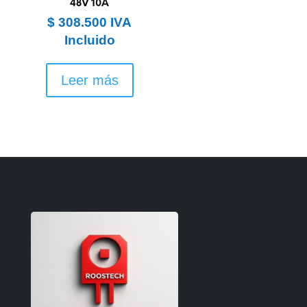
48V 10A
$
308.500
IVA
Incluido
Leer más