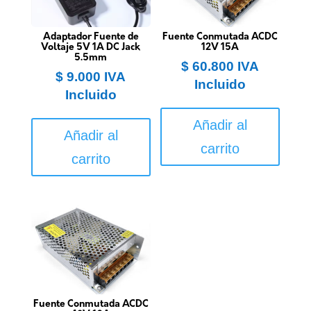
Adaptador Fuente de
Fuente Conmutada ACDC
Voltaje 5V 1A DC Jack
12V 15A
5.5mm
$
60.800
IVA
$
9.000
IVA
Incluido
Incluido
Añadir al
Añadir al
carrito
carrito
Fuente Conmutada ACDC