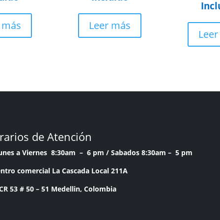
Incl
r más
Leer más
Leer
rarios de Atención
Lunes a Viernes 8:30am – 6 pm /
Sabados 8:30am – 5 pm
ntro comercial La Cascada Local 211A
53 # 50 – 51 Medellin, Colombia