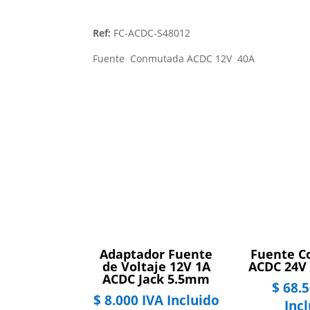
Ref:
FC-ACDC-S48012
Fuente Conmutada ACDC 12V 40A
Adaptador Fuente
Fuente 
de Voltaje 12V 1A
ACDC 24V
ACDC Jack 5.5mm
$
68.5
$
8.000
IVA Incluido
Inc