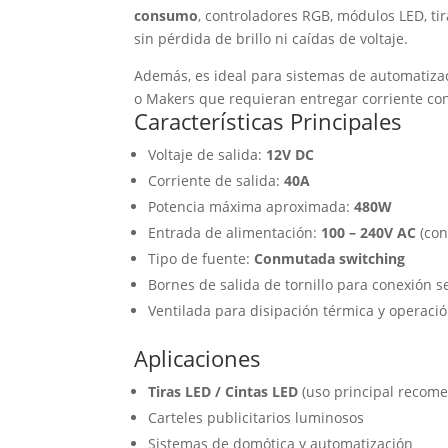
consumo
, controladores RGB, módulos LED, ti
sin pérdida de brillo ni caídas de voltaje.
Además, es ideal para sistemas de automatizaci
o Makers que requieran entregar corriente con
Características Principales
Voltaje de salida:
12V DC
Corriente de salida:
40A
Potencia máxima aproximada:
480W
Entrada de alimentación:
100 – 240V AC
(con
Tipo de fuente:
Conmutada switching
Bornes de salida de tornillo para conexión 
Ventilada para disipación térmica y operaci
Aplicaciones
Tiras LED / Cintas LED
(uso principal recom
Carteles publicitarios luminosos
Sistemas de domótica y automatización