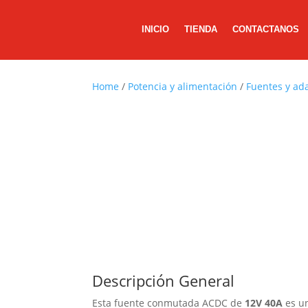
INICIO
TIENDA
CONTACTANOS
Home
/
Potencia y alimentación
/
Fuentes y ad
Descripción General
Esta fuente conmutada ACDC de
12V 40A
es un