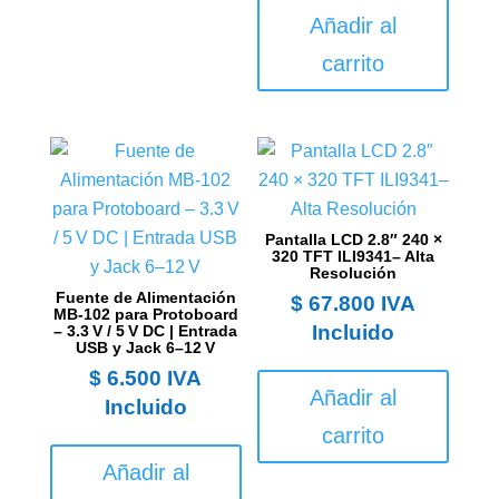
Añadir al
carrito
Pantalla LCD 2.8″ 240 ×
320 TFT ILI9341– Alta
Resolución
Fuente de Alimentación
$
67.800
IVA
MB-102 para Protoboard
Incluido
– 3.3 V / 5 V DC | Entrada
USB y Jack 6–12 V
$
6.500
IVA
Añadir al
Incluido
carrito
Añadir al