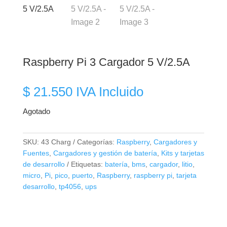
Raspberry Pi 3 Cargador 5 V/2.5A
$
21.550
IVA Incluido
Agotado
SKU:
43 Charg
Categorías:
Raspberry
,
Cargadores y
Fuentes
,
Cargadores y gestión de batería
,
Kits y tarjetas
de desarrollo
Etiquetas:
batería
,
bms
,
cargador
,
litio
,
micro
,
Pi
,
pico
,
puerto
,
Raspberry
,
raspberry pi
,
tarjeta
desarrollo
,
tp4056
,
ups