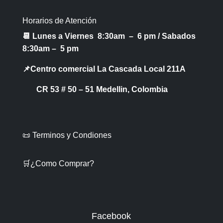
Horarios de Atención
📆 Lunes a Viernes 8:30am – 6 pm /
Sabados
8:30am – 5 pm
📌Centro comercial La Cascada Local 211A
CR 53 # 50 – 51 Medellin, Colombia
📜 Terminos y Condiones
🛒¿Como Comprar?
Facebook