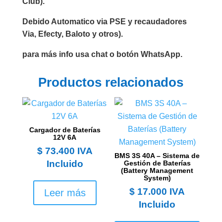
Club).
Debido Automatico via PSE y recaudadores
Via, Efecty, Baloto y otros).
para más info usa chat o botón WhatsApp.
Productos relacionados
Cargador de Baterías
12V 6A
$
73.400
IVA
BMS 3S 40A – Sistema de
Incluido
Gestión de Baterías
(Battery Management
System)
$
17.000
IVA
Leer más
Incluido