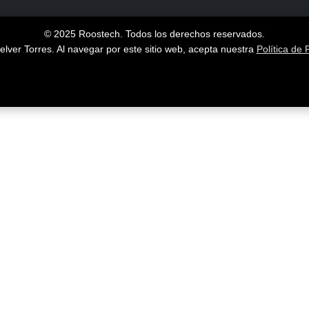
© 2025 Roostech. Todos los derechos reservados.
lver Torres
. Al navegar por este sitio web, acepta nuestra
Política de 