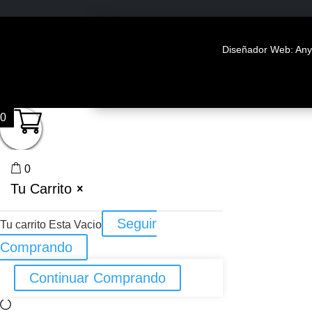
Diseñador Web: Anye
0
0
Tu Carrito
Seguir
Tu carrito Esta Vacio
Comprando
Continuar Comprando