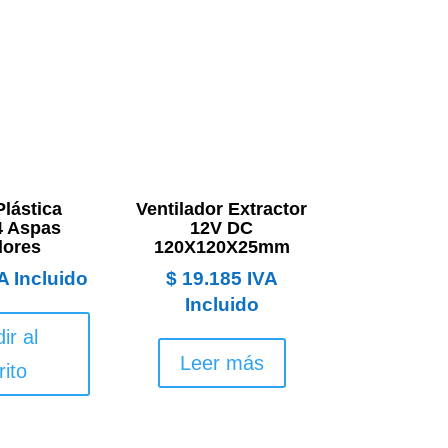
Plástica
Ventilador Extractor
 Aspas
12V DC
lores
120X120X25mm
A Incluido
$
19.185
IVA
Incluido
ir al
Leer más
rito