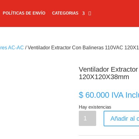
POLÍTICAS DE ENVÍO
CATEGORIAS
ores AC-AC
/ Ventilador Extractor Con Balineras 110VAC 12
Ventilador Extracto
120X120X38mm
$
60.000
IVA Incl
Hay existencias
Ventilador
Añadir al c
Extractor
Con
Balineras