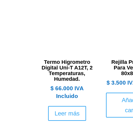
Termo Higrometro
Rejilla 
Digital Uni-T A12T, 2
Para Ve
Temperaturas,
80x
Humedad.
$
3.500
IV
$
66.000
IVA
Incluido
Añad
car
Leer más