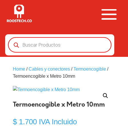
Búsqueda
de
productos
Home
/
Cables y conectores
/
Termoencogible
/
Termoencogible x Metro 10mm
Termoencogible x Metro 10mm
$
1.700
IVA Incluido