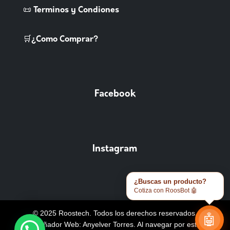
📜 Terminos y Condiones
🛒¿Como Comprar?
Facebook
Instagram
¿Buscas un producto?
Cotiza con RoosBot 🤖
© 2025 Roostech. Todos los derechos reservados.
🤖
Diseñador Web: Anyelver Torres
. Al navegar por este