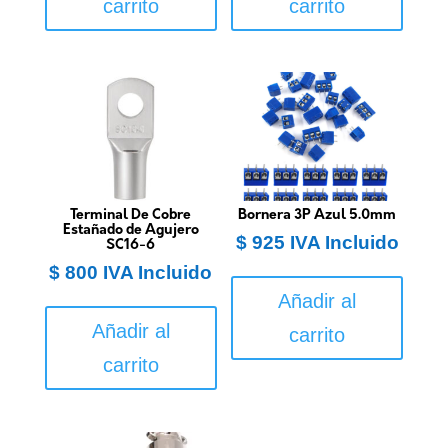
carrito
carrito
Terminal De Cobre
Bornera 3P Azul 5.0mm
Estañado de Agujero
$
925
IVA Incluido
SC16-6
$
800
IVA Incluido
Añadir al
Añadir al
carrito
carrito