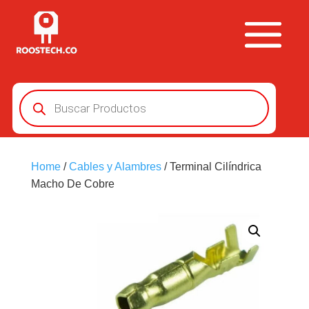
Búsqueda
de
productos
Home
/
Cables y Alambres
/ Terminal Cilíndrica
Macho De Cobre