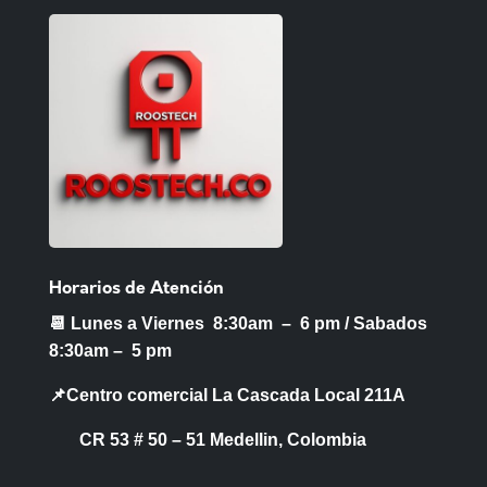
Horarios de Atención
📆 Lunes a Viernes 8:30am – 6 pm /
Sabados
8:30am – 5 pm
📌Centro comercial La Cascada Local 211A
CR 53 # 50 – 51 Medellin, Colombia