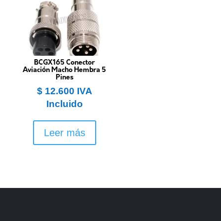
BCGX165 Conector
Aviación Macho Hembra 5
Pines
$
12.600
IVA
Incluido
Leer más