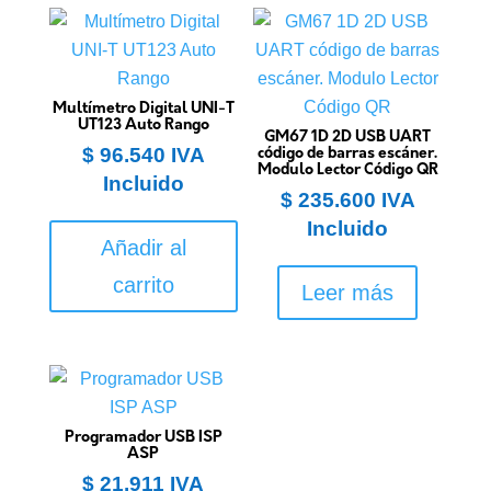
Multímetro Digital UNI-T
UT123 Auto Rango
GM67 1D 2D USB UART
$
96.540
IVA
código de barras escáner.
Modulo Lector Código QR
Incluido
$
235.600
IVA
Incluido
Añadir al
carrito
Leer más
Programador USB ISP
ASP
$
21.911
IVA