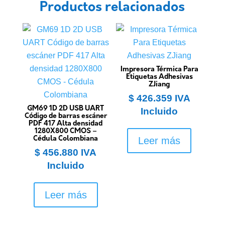
Productos relacionados
Impresora Térmica Para
Etiquetas Adhesivas
ZJiang
$
426.359
IVA
GM69 1D 2D USB UART
Incluido
Código de barras escáner
PDF 417 Alta densidad
1280X800 CMOS –
Cédula Colombiana
Leer más
$
456.880
IVA
Incluido
Leer más