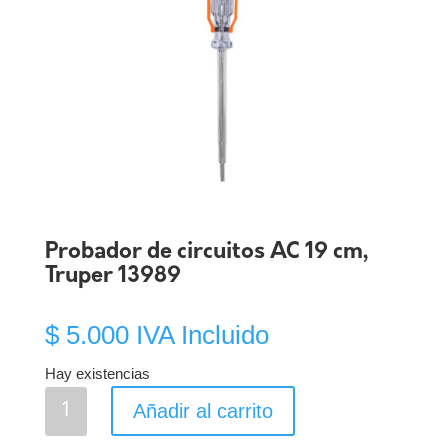
Probador de circuitos AC 19 cm,
Truper 13989
$
5.000
IVA Incluido
Hay existencias
Probador
Añadir al carrito
de