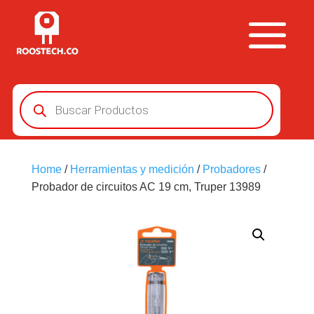
Búsqueda
de
productos
Home
/
Herramientas y medición
/
Probadores
/
Probador de circuitos AC 19 cm, Truper 13989