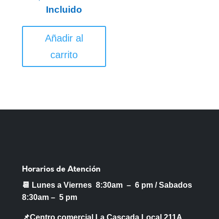
Incluido
Añadir al
carrito
Horarios de Atención
📆 Lunes a Viernes 8:30am – 6 pm /
Sabados
8:30am – 5 pm
📌Centro comercial La Cascada Local 211A