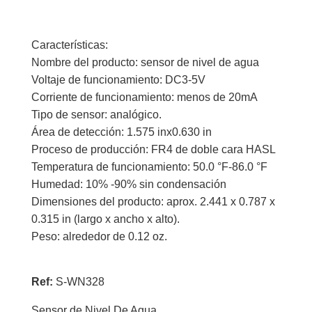
Arduino
WN328
Características:
cantidad
Nombre del producto: sensor de nivel de agua
Voltaje de funcionamiento: DC3-5V
Corriente de funcionamiento: menos de 20mA
Tipo de sensor: analógico.
Área de detección: 1.575 inx0.630 in
Proceso de producción: FR4 de doble cara HASL
Temperatura de funcionamiento: 50.0 °F-86.0 °F
Humedad: 10% -90% sin condensación
Dimensiones del producto: aprox. 2.441 x 0.787 x
0.315 in (largo x ancho x alto).
Peso: alrededor de 0.12 oz.
Ref:
S-WN328
Sensor de Nivel De Agua