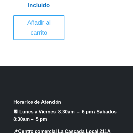
Incluido
Añadir al
carrito
Horarios de Atención
📆 Lunes a Viernes 8:30am – 6 pm /
Sabados
8:30am – 5 pm
📌Centro comercial La Cascada Local 211A