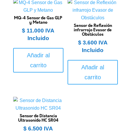
MQ-4 Sensor de Gas GLP
y Metano
Sensor de Reflexión
$
11.000
IVA
infrarrojo Evasor de
Obstáculos
Incluido
$
3.600
IVA
Incluido
Añadir al
carrito
Añadir al
carrito
Sensor de Distancia
Ultrasonido HC SR04
$
6.500
IVA