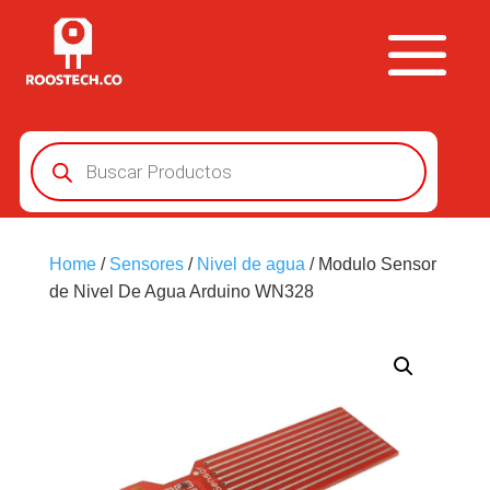
Búsqueda
de
productos
Home
/
Sensores
/
Nivel de agua
/ Modulo Sensor
de Nivel De Agua Arduino WN328