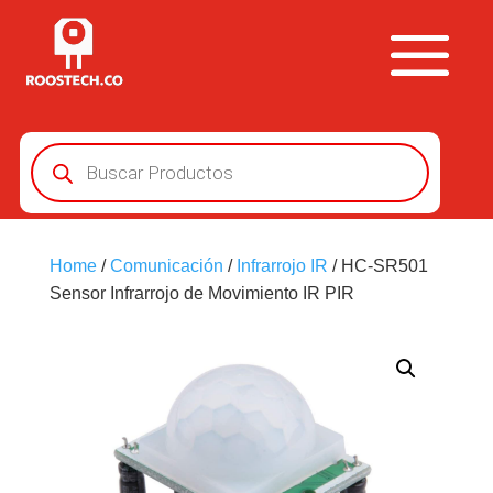
Búsqueda
de
productos
Home
/
Comunicación
/
Infrarrojo IR
/ HC-SR501
Sensor Infrarrojo de Movimiento IR PIR