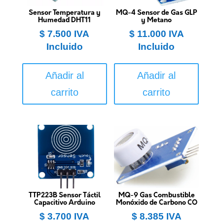
Sensor Temperatura y
MQ-4 Sensor de Gas GLP
Humedad DHT11
y Metano
$
7.500
IVA
$
11.000
IVA
Incluido
Incluido
Añadir al
Añadir al
carrito
carrito
TTP223B Sensor Táctil
MQ-9 Gas Combustible
Capacitivo Arduino
Monóxido de Carbono CO
$
3.700
IVA
$
8.385
IVA