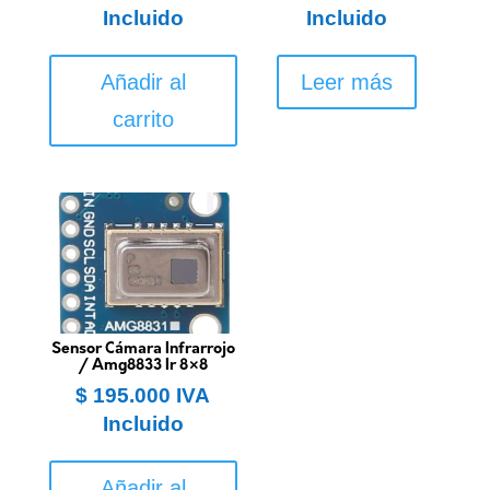
Incluido
Incluido
Añadir al
Leer más
carrito
Sensor Cámara Infrarrojo
/ Amg8833 Ir 8×8
$
195.000
IVA
Incluido
Añadir al