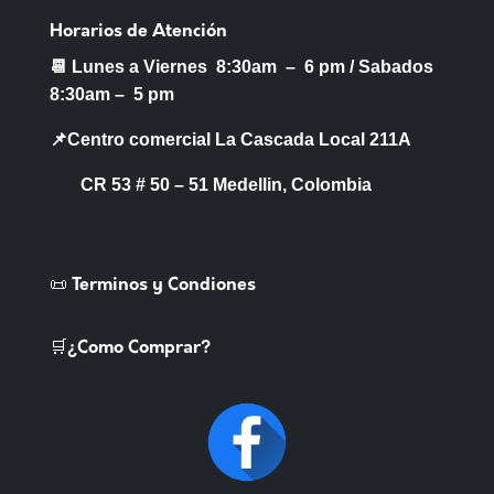
Horarios de Atención
📆 Lunes a Viernes 8:30am – 6 pm /
Sabados
8:30am – 5 pm
📌Centro comercial La Cascada Local 211A
CR 53 # 50 – 51 Medellin, Colombia
📜 Terminos y Condiones
🛒¿Como Comprar?