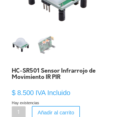
HC-SR501 Sensor Infrarrojo de
Movimiento IR PIR
$
8.500
IVA Incluido
Hay existencias
HC-
Añadir al carrito
SR501