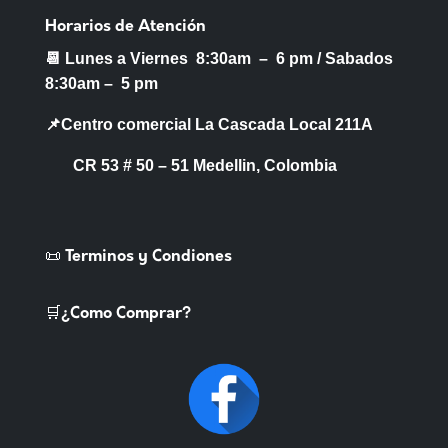
Horarios de Atención
📆 Lunes a Viernes 8:30am – 6 pm /
Sabados
8:30am – 5 pm
📌Centro comercial La Cascada Local 211A
CR 53 # 50 – 51 Medellin, Colombia
📜 Terminos y Condiones
🛒¿Como Comprar?