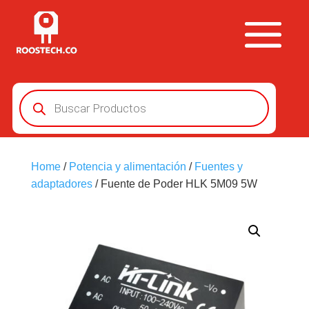
Búsqueda
de
productos
Home
/
Potencia y alimentación
/
Fuentes y
adaptadores
/ Fuente de Poder HLK 5M09 5W