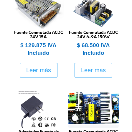
Fuente Conmutada ACDC
Fuente Conmutada ACDC
24V 15A
24V 6-9A 150W
$
129.875
IVA
$
68.500
IVA
Incluido
Incluido
Leer más
Leer más