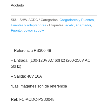
Agotado
SKU:
SHW-ACDC
Categorías:
Cargadores y Fuentes
,
Fuentes y adaptadores
Etiquetas:
ac-dc
,
Adaptador
,
Fuente
,
power supply
– Referencia PS300-48
– Entrada: (100-120V AC 60Hz) (200-256V AC
50Hz)
– Salida: 48V 10A
*Las imágenes son de referencia
Ref:
FC-ACDC-PS30048