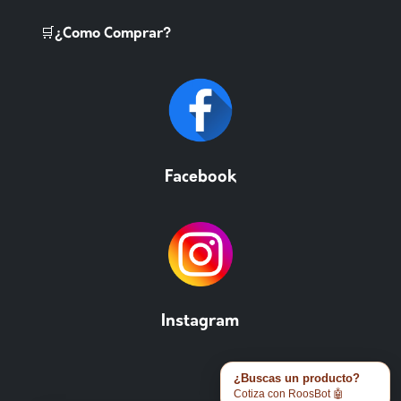
🛒¿Como Comprar?
Facebook
Instagram
¿Buscas un producto?
Cotiza con RoosBot 🤖