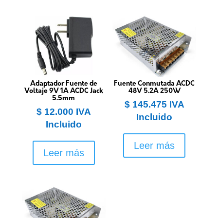
Adaptador Fuente de
Fuente Conmutada ACDC
Voltaje 9V 1A ACDC Jack
48V 5.2A 250W
5.5mm
$
145.475
IVA
$
12.000
IVA
Incluido
Incluido
Leer más
Leer más