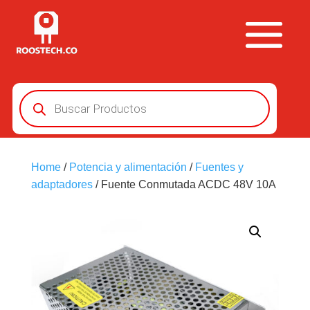
Búsqueda
de
productos
Home
/
Potencia y alimentación
/
Fuentes y
adaptadores
/ Fuente Conmutada ACDC 48V 10A