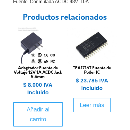
Fuente Conmutada ACDC 48V 10A
Productos relacionados
Adaptador Fuente de
TEA1716T Fuente de
Voltaje 12V 1A ACDC Jack
Poder IC
5.5mm
$
23.785
IVA
$
8.000
IVA
Incluido
Incluido
Leer más
Añadir al
carrito