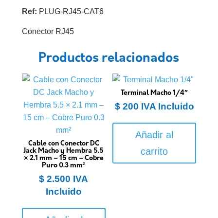
Ref:
PLUG-RJ45-CAT6
Conector RJ45
Productos relacionados
Terminal Macho 1/4″
$
200
IVA Incluido
Añadir al
Cable con Conector DC
carrito
Jack Macho y Hembra 5.5
× 2.1 mm – 15 cm – Cobre
Puro 0.3 mm²
$
2.500
IVA
Incluido