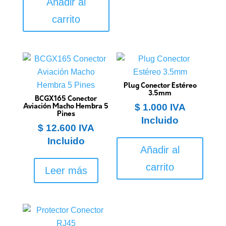
Añadir al
carrito
Plug Conector Estéreo
3.5mm
BCGX165 Conector
$
1.000
IVA
Aviación Macho Hembra 5
Pines
Incluido
$
12.600
IVA
Incluido
Añadir al
carrito
Leer más