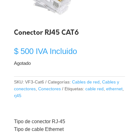
Conector RJ45 CAT6
$
500
IVA Incluido
Agotado
SKU:
VF3-Cat6
Categorías:
Cables de red
,
Cables y
conectores
,
Conectores
Etiquetas:
cable red
,
ethernet
,
rj45
Tipo de conector RJ-45
Tipo de cable Ethernet