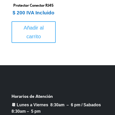
Protector Conector RJ45
$
200
IVA Incluido
Añadir al
carrito
Horarios de Atención
📆 Lunes a Viernes 8:30am – 6 pm /
Sabados
8:30am – 5 pm