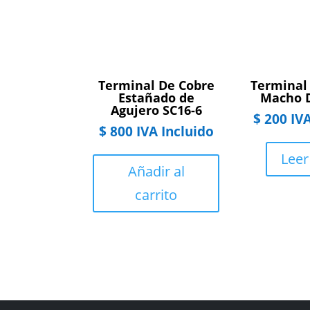
Terminal De Cobre
Terminal 
Estañado de
Macho 
Agujero SC16-6
$
200
IVA
$
800
IVA Incluido
Lee
Añadir al
carrito