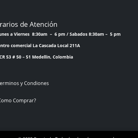
rarios de Atención
Lunes a Viernes 8:30am – 6 pm /
Sabados 8:30am – 5 pm
ntro comercial La Cascada Local 211A
53 # 50 – 51 Medellin, Colombia
Terminos y Condiones
Como Comprar?