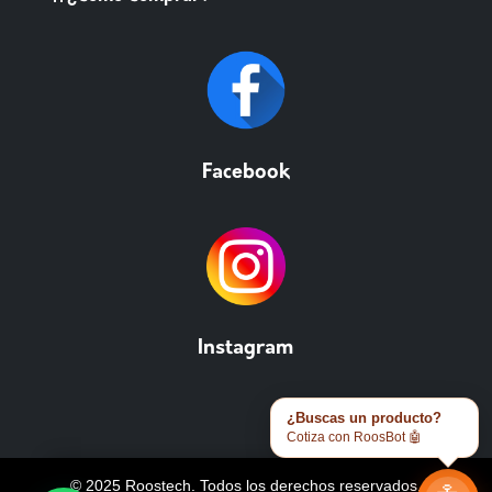
Facebook
Instagram
¿Buscas un producto?
Cotiza con RoosBot 🤖
© 2025 Roostech. Todos los derechos reservados.