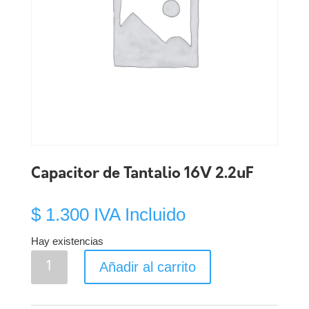
Capacitor de Tantalio 16V 2.2uF
$
1.300
IVA Incluido
Hay existencias
Capacitor
Añadir al carrito
de
Tantalio