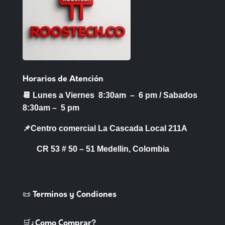
Horarios de Atención
📆 Lunes a Viernes 8:30am – 6 pm /
Sabados
8:30am – 5 pm
📌Centro comercial La Cascada Local 211A
CR 53 # 50 – 51 Medellin, Colombia
📜 Terminos y Condiones
🛒¿Como Comprar?