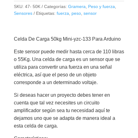
50kg
SKU:
47- 50K
Categorías:
Gramera
,
Peso y fuerza
,
Mini-
Sensores
Etiquetas:
fuerza
,
peso
,
sensor
yzc-
133
Para
Celda De Carga 50kg Mini-yzc-133 Para Arduino
Arduino
cantidad
Este sensor puede medir hasta cerca de 110 libras
o 55Kg. Una celda de carga es un sensor que se
utiliza para convertir una fuerza en una señal
eléctrica, así que el peso de un objeto
corresponde a un determinado voltaje.
Si deseas hacer un proyecto debes tener en
cuenta que tal vez necesites un circuito
amplificador según sea tu necesidad aquí te
dejamos uno que se adapta de manera ideal a
esta celda de carga.