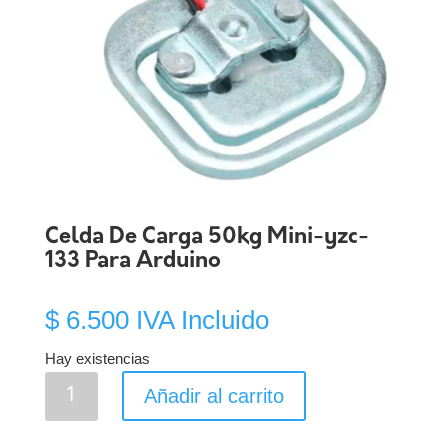
Celda De Carga 50kg Mini-yzc-
133 Para Arduino
$
6.500
IVA Incluido
Hay existencias
Celda
Añadir al carrito
De
Carga