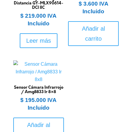
$
3.600
IVA
Distancia GY-MLX90614-
DCI IIC
Incluido
$
219.000
IVA
Incluido
Añadir al
carrito
Leer más
Sensor Cámara Infrarrojo
/ Amg8833 Ir 8×8
$
195.000
IVA
Incluido
Añadir al