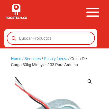
Búsqueda
de
productos
Home
/
Sensores
/
Peso y fuerza
/ Celda De
Carga 50kg Mini-yzc-133 Para Arduino