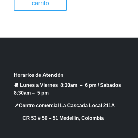
carrito
Horarios de Atención
📆 Lunes a Viernes 8:30am – 6 pm /
Sabados
8:30am – 5 pm
📌Centro comercial La Cascada Local 211A
CR 53 # 50 – 51 Medellin, Colombia