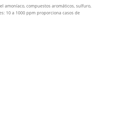
del amoníaco, compuestos aromáticos, sulfuro,
es: 10 a 1000 ppm proporciona casos de