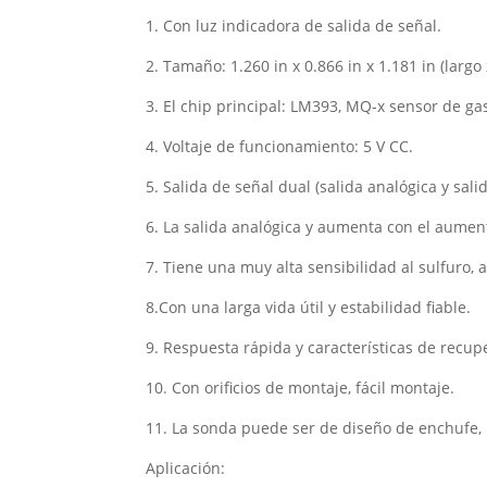
1. Con luz indicadora de salida de señal.
2. Tamaño: 1.260 in x 0.866 in x 1.181 in (largo 
3. El chip principal: LM393, MQ-x sensor de ga
4. Voltaje de funcionamiento: 5 V CC.
5. Salida de señal dual (salida analógica y sali
6. La salida analógica y aumenta con el aumen
7. Tiene una muy alta sensibilidad al sulfuro,
8.Con una larga vida útil y estabilidad fiable.
9. Respuesta rápida y características de recup
10. Con orificios de montaje, fácil montaje.
11. La sonda puede ser de diseño de enchufe,
Aplicación: