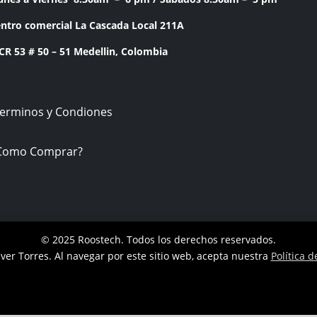
ntro comercial La Cascada Local 211A
53 # 50 – 51 Medellin, Colombia
Terminos y Condiones
Como Comprar?
© 2025 Roostech. Todos los derechos reservados.
ver Torres
. Al navegar por este sitio web, acepta nuestra
Política d