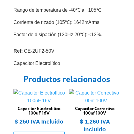
Rango de temperatura de -40℃ a +105℃
Corriente de rizado (105℃): 1642mArms
Factor de disipación (120Hz 20℃): ≤12%.
Ref:
CE-2UF2-50V
Capacitor Electrolítico
Productos relacionados
Capacitor Electrolítico
Capacitor Correctivo
100uF 16V
100nf 100V
$
250
IVA Incluido
$
1.260
IVA
Incluido