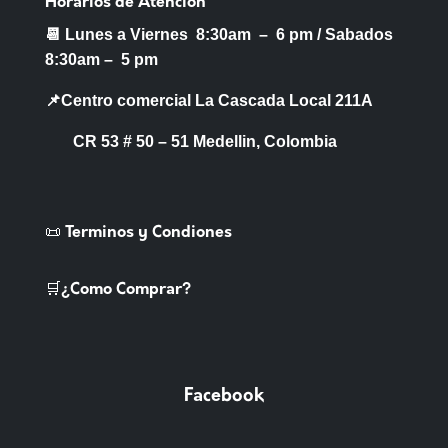
Horarios de Atención
📆 Lunes a Viernes 8:30am – 6 pm /
Sabados
8:30am – 5 pm
📌Centro comercial La Cascada Local 211A
CR 53 # 50 – 51 Medellin, Colombia
📜 Terminos y Condiones
🛒¿Como Comprar?
Facebook