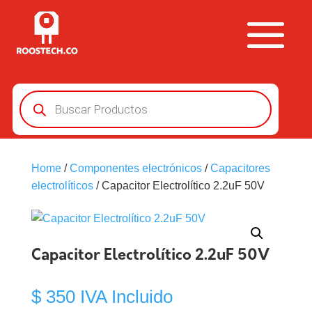
Búsqueda
de
productos
Home
/
Componentes electrónicos
/
Capacitores
electrolíticos
/ Capacitor Electrolítico 2.2uF 50V
Capacitor Electrolítico 2.2uF 50V
$
350
IVA Incluido