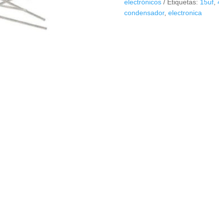
electrónicos
Etiquetas:
15uf
,
condensador
,
electronica