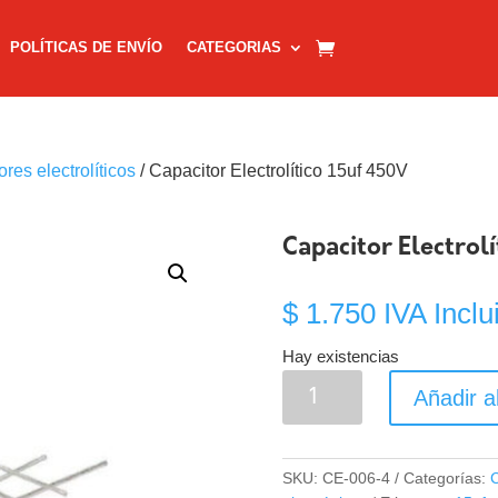
POLÍTICAS DE ENVÍO
CATEGORIAS
res electrolíticos
/ Capacitor Electrolítico 15uf 450V
Capacitor Electrol
$
1.750
IVA Inclu
Hay existencias
Capacitor
Añadir al
Electrolítico
15uf
450V
SKU:
CE-006-4
Categorías:
C
cantidad