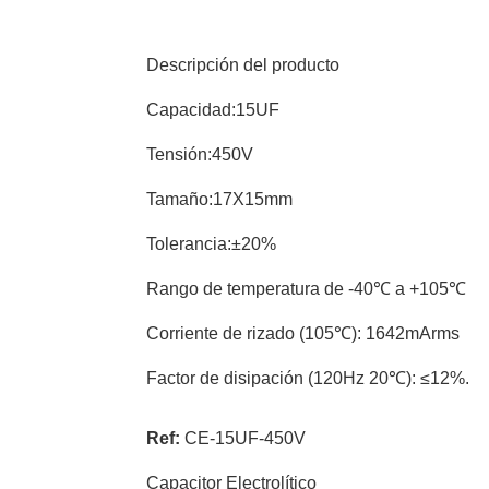
Descripción del producto
Capacidad:15UF
Tensión:450V
Tamaño:17X15mm
Tolerancia:±20%
Rango de temperatura de -40℃ a +105℃
Corriente de rizado (105℃): 1642mArms
Factor de disipación (120Hz 20℃): ≤12%.
Ref:
CE-15UF-450V
Capacitor Electrolítico