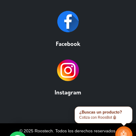
Facebook
Instagram
¿Buscas un producto?
Cotiza con RoosBot 🤖
© 2025 Roostech. Todos los derechos reservados.
🤖