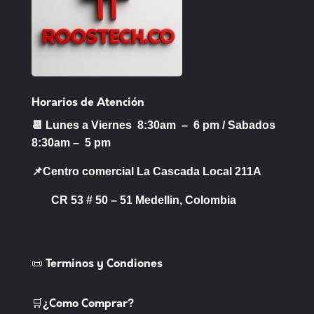
Horarios de Atención
📆 Lunes a Viernes 8:30am – 6 pm /
Sabados
8:30am – 5 pm
📌Centro comercial La Cascada Local 211A
CR 53 # 50 – 51 Medellin, Colombia
📜 Terminos y Condiones
🛒¿Como Comprar?