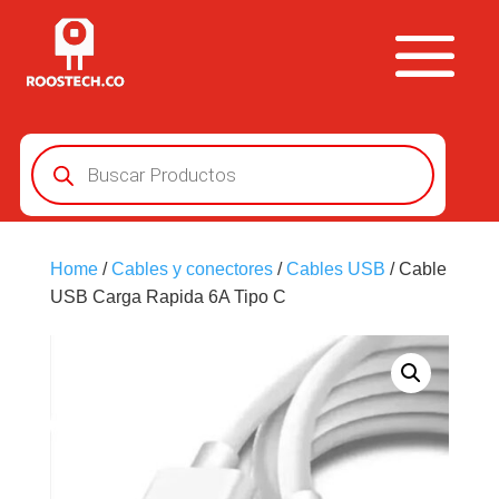
Búsqueda
de
productos
Home
/
Cables y conectores
/
Cables USB
/ Cable
USB Carga Rapida 6A Tipo C