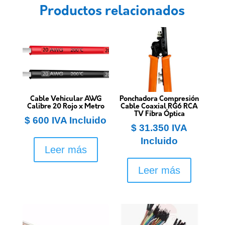
Productos relacionados
Cable Vehicular AWG
Ponchadora Compresión
Calibre 20 Rojo x Metro
Cable Coaxial RG6 RCA
TV Fibra Óptica
$
600
IVA Incluido
$
31.350
IVA
Incluido
Leer más
Leer más