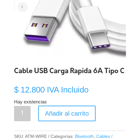
Cable USB Carga Rapida 6A Tipo C
$
12.800
IVA Incluido
Hay existencias
Cable
Añadir al carrito
USB
Carga
Rapida
SKU:
ATM-WIRE
Categorías:
Bluetooth
,
Cables /