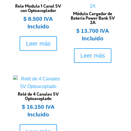
Rele Modulo 1 Canal 5V
con Optoacoplador
Módulo Cargador de
$
8.500
IVA
Batería Power Bank 5V
2A
Incluido
$
13.700
IVA
Incluido
Leer más
Leer más
Relé de 4 Canales 5V
Optoacoplado
$
16.150
IVA
Incluido