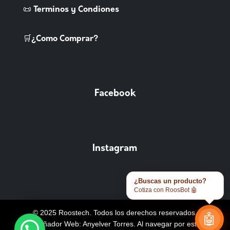
📜 Terminos y Condiones
🛒¿Como Comprar?
Facebook
Instagram
¿Buscas un producto?
Cotiza con RoosBot 🤖
© 2025 Roostech. Todos los derechos reservados.
🤖
Diseñador Web: Anyelver Torres
. Al navegar por este