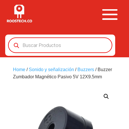
Búsqueda
de
productos
Home
/
Sonido y señalización
/
Buzzers
/ Buzzer
Zumbador Magnético Pasivo 5V 12X9.5mm