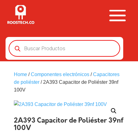
Búsqueda
de
productos
Home
/
Componentes electrónicos
/
Capacitores
de poliéster
/ 2A393 Capacitor de Poliéster 39nf
100V
2A393 Capacitor de Poliéster 39nf
100V