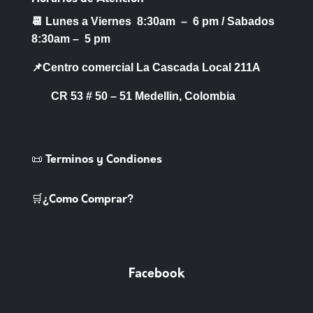
📆 Lunes a Viernes 8:30am – 6 pm /
Sabados
8:30am – 5 pm
📌Centro comercial La Cascada Local 211A
CR 53 # 50 – 51 Medellin, Colombia
📜 Terminos y Condiones
🛒¿Como Comprar?
Facebook