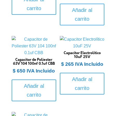
carrito
Añadir al
carrito
Capacitor Electrolítico
10uF 25V
Capacitor de Poliester
$
265
IVA Incluido
63V 104 100nf 0.1uf CBB
$
650
IVA Incluido
Añadir al
Añadir al
carrito
carrito