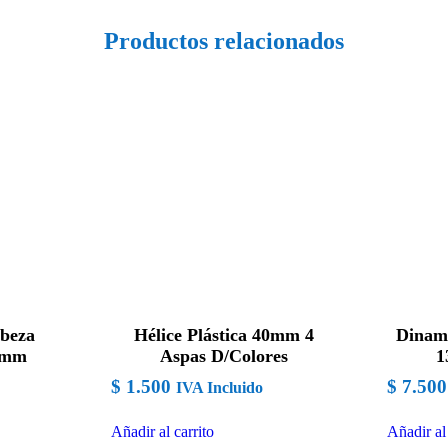
Productos relacionados
abeza
Hélice Plástica 40mm 4
Dinam
0mm
Aspas D/Colores
1
$
1.500
$
7.500
IVA Incluido
Añadir al carrito
Añadir al 