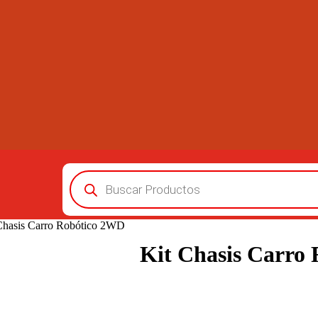
Búsqueda
de
productos
Chasis Carro Robótico 2WD
Kit Chasis Carro