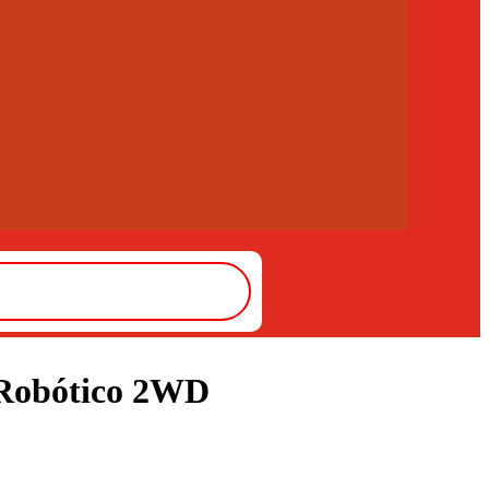
 Robótico 2WD