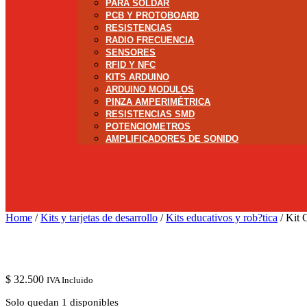
PARA SOLDAR
PCB Y PROTOBOARD
RESISTENCIAS
RADIO FRECUENCIA
SENSORES
RFID Y NFC
KITS ARDUINO
ARDUINO MODULOS
PINZA AMPERIMÉTRICA
RESISTENCIAS SMD
POTENCIOMETROS
AMPLIFICADORES DE SONIDO
Home
/
Kits y tarjetas de desarrollo
/
Kits educativos y rob?tica
/ Kit 
$
32.500
IVA Incluido
Solo quedan 1 disponibles