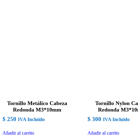
Tornillo Metálico Cabeza
Tornillo Nylon C
Redonda M3*10mm
Redonda M3*1
$
250
$
300
IVA Incluido
IVA Incluido
Añadir al carrito
Añadir al carrito