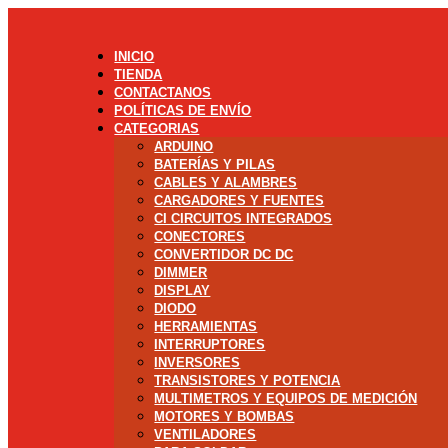
INICIO
TIENDA
CONTACTANOS
POLÍTICAS DE ENVÍO
CATEGORIAS
ARDUINO
BATERÍAS Y PILAS
CABLES Y ALAMBRES
CARGADORES Y FUENTES
CI CIRCUITOS INTEGRADOS
CONECTORES
CONVERTIDOR DC DC
DIMMER
DISPLAY
DIODO
HERRAMIENTAS
INTERRUPTORES
INVERSORES
TRANSISTORES Y POTENCIA
MULTIMETROS Y EQUIPOS DE MEDICIÓN
MOTORES Y BOMBAS
VENTILADORES