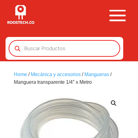
Búsqueda
de
productos
Home
/
Mecánica y accesorios
/
Mangueras
/
Manguera transparente 1/4″ x Metro