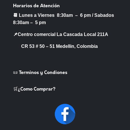
Horarios de Atención
📆 Lunes a Viernes 8:30am – 6 pm /
Sabados
8:30am – 5 pm
📌Centro comercial La Cascada Local 211A
CR 53 # 50 – 51 Medellin, Colombia
📜 Terminos y Condiones
🛒¿Como Comprar?