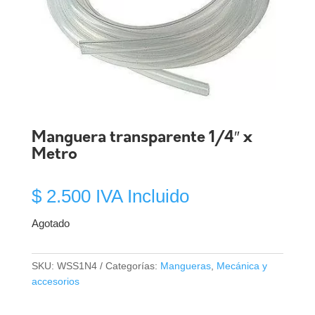
Manguera transparente 1/4″ x
Metro
$
2.500
IVA Incluido
Agotado
SKU:
WSS1N4
Categorías:
Mangueras
,
Mecánica y
accesorios