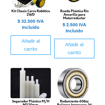
Kit Chasis Carro Robótico
Rueda Plástica Rin
2WD
Amarillo para
Motorreductor
$
32.500
IVA
$
2.500
IVA
Incluido
Incluido
Añadir al
Añadir al
carrito
carrito
Separador Plástico M/H
Rodamiento 608zz