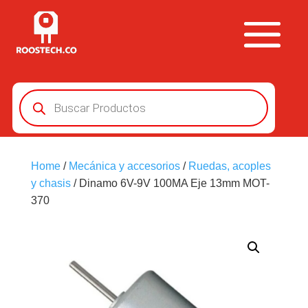
Búsqueda
de
productos
Home
/
Mecánica y accesorios
/
Ruedas, acoples
y chasis
/ Dinamo 6V-9V 100MA Eje 13mm MOT-
370