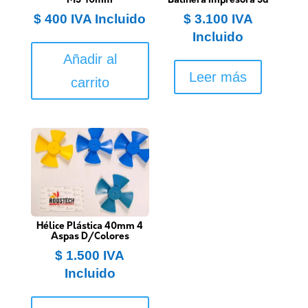
M3*10mm
Balinera Impresora 3d
$
400
IVA Incluido
$
3.100
IVA
Incluido
Añadir al
Leer más
carrito
Hélice Plástica 40mm 4
Aspas D/Colores
$
1.500
IVA
Incluido