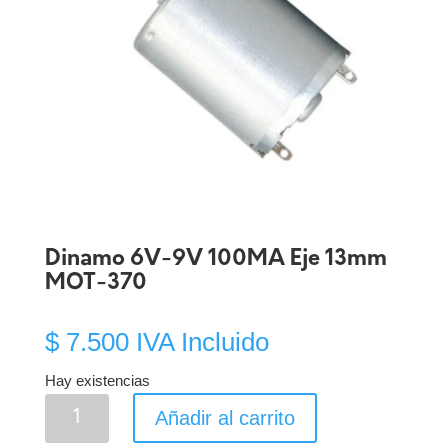
Dinamo 6V-9V 100MA Eje 13mm
MOT-370
$
7.500
IVA Incluido
Hay existencias
Dinamo
Añadir al carrito
6V-