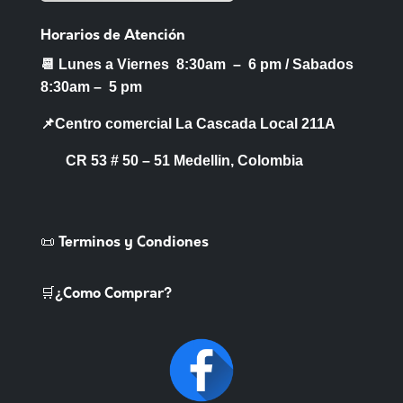
Horarios de Atención
📆 Lunes a Viernes 8:30am – 6 pm /
Sabados
8:30am – 5 pm
📌Centro comercial La Cascada Local 211A
CR 53 # 50 – 51 Medellin, Colombia
📜 Terminos y Condiones
🛒¿Como Comprar?