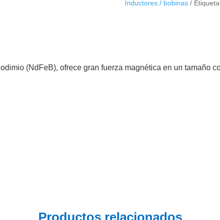
Inductores / bobinas
Etiquet
cantidad
odimio (NdFeB), ofrece gran fuerza magnética en un tamaño co
Productos relacionados