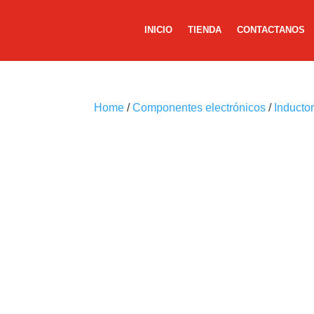
INICIO
TIENDA
CONTACTANOS
Home
/
Componentes electrónicos
/
Inducto