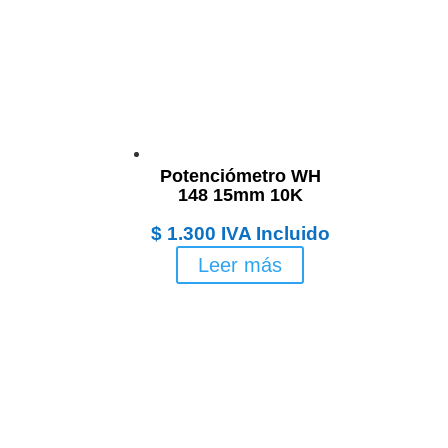
Potenciómetro WH
148 15mm 10K
$
1.300
IVA Incluido
Leer más