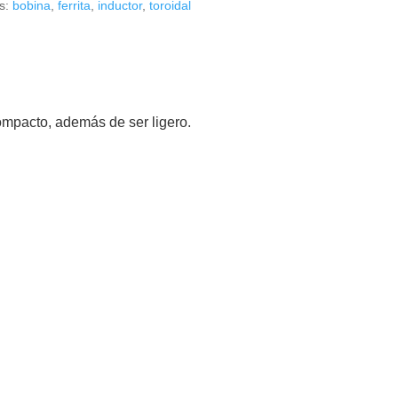
as:
bobina
,
ferrita
,
inductor
,
toroidal
mpacto, además de ser ligero.