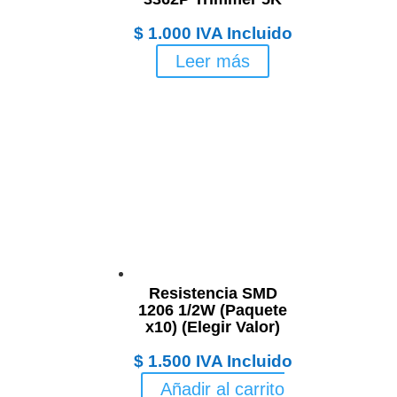
$
1.000
IVA Incluido
Leer más
Resistencia SMD
1206 1/2W (Paquete
x10) (Elegir Valor)
$
1.500
IVA Incluido
Añadir al carrito