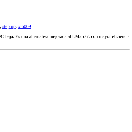
,
step up
,
xl6009
 DC baja. Es una alternativa mejorada al LM2577, con mayor eficiencia