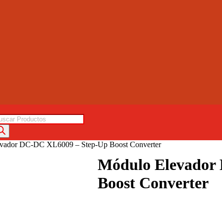
squeda
oductos
evador DC-DC XL6009 – Step-Up Boost Converter
Módulo Elevador
Boost Converter