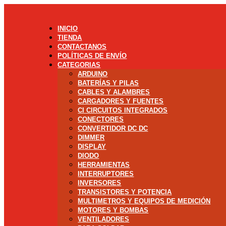
INICIO
TIENDA
CONTACTANOS
POLÍTICAS DE ENVÍO
CATEGORIAS
ARDUINO
BATERÍAS Y PILAS
CABLES Y ALAMBRES
CARGADORES Y FUENTES
CI CIRCUITOS INTEGRADOS
CONECTORES
CONVERTIDOR DC DC
DIMMER
DISPLAY
DIODO
HERRAMIENTAS
INTERRUPTORES
INVERSORES
TRANSISTORES Y POTENCIA
MULTIMETROS Y EQUIPOS DE MEDICIÓN
MOTORES Y BOMBAS
VENTILADORES