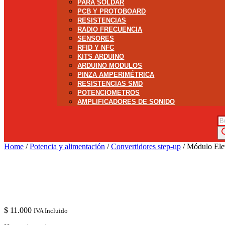
PARA SOLDAR
PCB Y PROTOBOARD
RESISTENCIAS
RADIO FRECUENCIA
SENSORES
RFID Y NFC
KITS ARDUINO
ARDUINO MODULOS
PINZA AMPERIMÉTRICA
RESISTENCIAS SMD
POTENCIOMETROS
AMPLIFICADORES DE SONIDO
Bú
de
pr
Home
/
Potencia y alimentación
/
Convertidores step-up
/ Módulo El
$
11.000
IVA Incluido