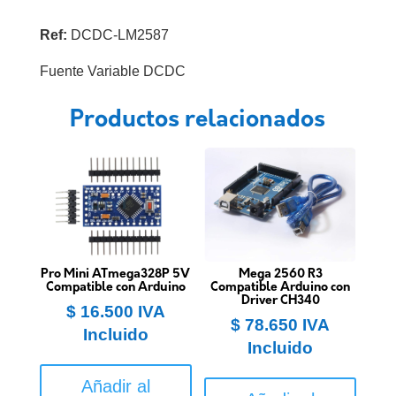
Ref:
DCDC-LM2587
Fuente Variable DCDC
Productos relacionados
Pro Mini ATmega328P 5V
Mega 2560 R3
Compatible con Arduino
Compatible Arduino con
Driver CH340
$
16.500
IVA
$
78.650
IVA
Incluido
Incluido
Añadir al