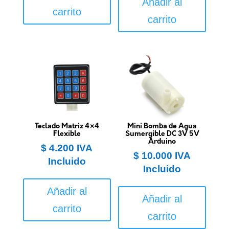
Añadir al
carrito
carrito
Teclado Matriz 4×4
Mini Bomba de Agua
Flexible
Sumergible DC 3V 5V
Arduino
$
4.200
IVA
$
10.000
IVA
Incluido
Incluido
Añadir al
Añadir al
carrito
carrito