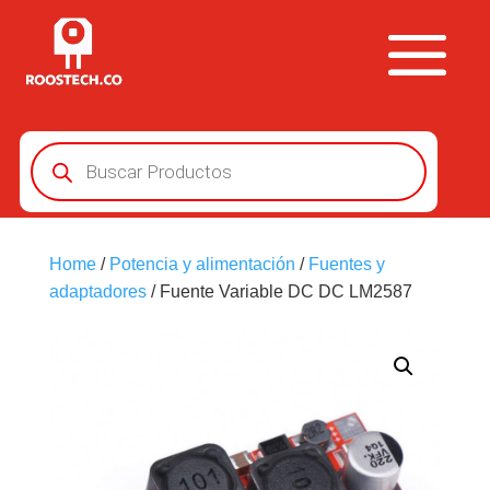
Búsqueda
de
productos
Home
/
Potencia y alimentación
/
Fuentes y
adaptadores
/ Fuente Variable DC DC LM2587