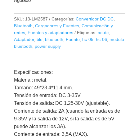
Agotado
SKU:
13-LM2587
Categorías:
Convertidor DC DC
,
Bluetooth
,
Cargadores y Fuentes
,
Comunicación y
redes
,
Fuentes y adaptadores
Etiquetas:
ac-dc
,
Adaptador
,
ble
,
bluetooth
,
Fuente
,
hc-05
,
hc-06
,
modulo
bluetooth
,
power supply
Especificaciones:
Material: metal.
Tamaño: 49*23,4*11,4 mm.
Tensión de entrada: DC 3-35V.
Tensión de salida: DC 1.25-30V (ajustable).
Corriente de salida: 2A (cuando la entrada es de
9-35V y la salida de 12V, si la salida es de 5V
puede alcanzar los 3A).
Corriente de entrada: 3,5A (MAX).