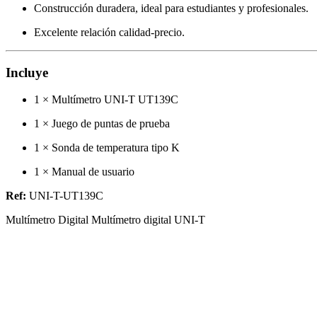
Construcción duradera, ideal para estudiantes y profesionales.
Excelente relación calidad-precio.
Incluye
1 × Multímetro UNI-T UT139C
1 × Juego de puntas de prueba
1 × Sonda de temperatura tipo K
1 × Manual de usuario
Ref:
UNI-T-UT139C
Multímetro Digital Multímetro digital UNI-T