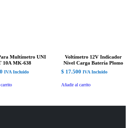
Para Multímetro UNI
Voltímetro 12V Indicador
T 10A MK-638
Nivel Carga Batería Plomo
0
$
17.500
IVA Incluido
IVA Incluido
carrito
Añadir al carrito