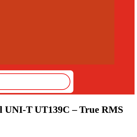
al UNI-T UT139C – True RMS