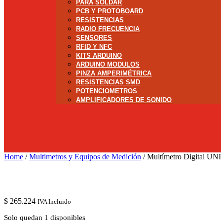
PARA SOLDAR
PCB Y PROTOBOARD
RESISTENCIAS
RADIO FRECUENCIA
SENSORES
RFID Y NFC
KITS ARDUINO
ARDUINO MODULOS
PINZA AMPERIMÉTRICA
RESISTENCIAS SMD
POTENCIOMETROS
AMPLIFICADORES DE SONIDO
Home
/
Multimetros y Equipos de Medición
/ Multímetro Digital U
$
265.224
IVA Incluido
Solo quedan 1 disponibles