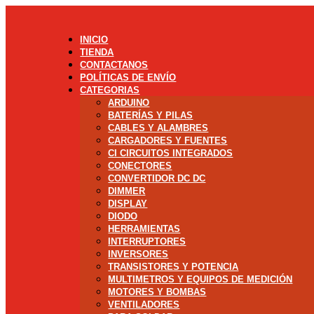
INICIO
TIENDA
CONTACTANOS
POLÍTICAS DE ENVÍO
CATEGORIAS
ARDUINO
BATERÍAS Y PILAS
CABLES Y ALAMBRES
CARGADORES Y FUENTES
CI CIRCUITOS INTEGRADOS
CONECTORES
CONVERTIDOR DC DC
DIMMER
DISPLAY
DIODO
HERRAMIENTAS
INTERRUPTORES
INVERSORES
TRANSISTORES Y POTENCIA
MULTIMETROS Y EQUIPOS DE MEDICIÓN
MOTORES Y BOMBAS
VENTILADORES