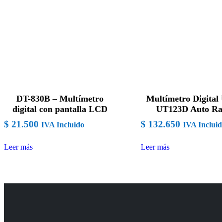
DT-830B – Multímetro
Multímetro Digital
digital con pantalla LCD
UT123D Auto R
$
21.500
$
132.650
IVA Incluido
IVA Inclui
Leer más
Leer más