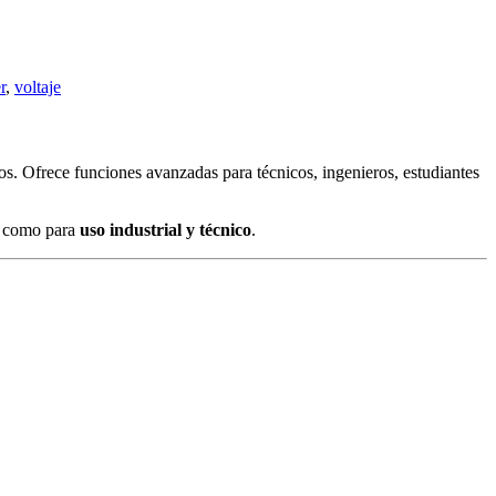
r
,
voltaje
cos. Ofrece funciones avanzadas para técnicos, ingenieros, estudiantes
como para
uso industrial y técnico
.