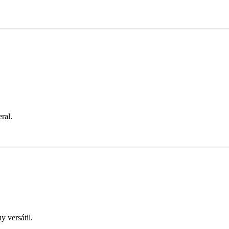
ral.
 versátil.