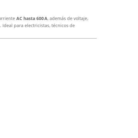
orriente
AC hasta 600 A
, además de voltaje,
. Ideal para electricistas, técnicos de