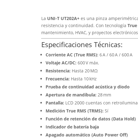
La
UNI-T UT202A+
es una pinza amperimétrica 
resistencia y continuidad. Con tecnología
True
mantenimiento, HVAC, y proyectos electrónicos
Especificaciones Técnicas:
Corriente AC (True RMS):
6 A / 60 A / 600 A
Voltaje AC/DC:
600 V máx.
Resistencia:
Hasta 20 MΩ
Frecuencia:
Hasta 10 kHz
Prueba de continuidad acústica y diodo
Apertura de mandíbula:
28 mm
Pantalla:
LCD 2000 cuentas con retroilumina
Medición True RMS (TRMS):
Sí
Función de retención de datos (Data Hold)
Indicador de batería baja
Apagado automático (Auto Power Off)