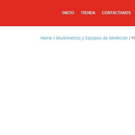
INICIO
TIENDA
CONTACTANOS
Home
/
Multimetros y Equipos de Medición
/ P