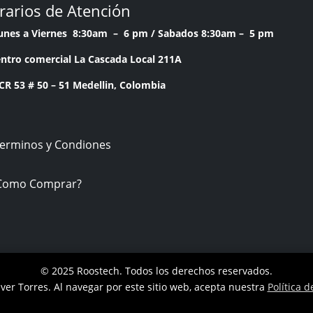
rarios de Atención
Lunes a Viernes 8:30am – 6 pm /
Sabados 8:30am – 5 pm
ntro comercial La Cascada Local 211A
53 # 50 – 51 Medellin, Colombia
Terminos y Condiones
Como Comprar?
© 2025 Roostech. Todos los derechos reservados.
ver Torres
. Al navegar por este sitio web, acepta nuestra
Política d