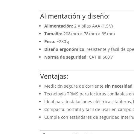
Alimentación y diseño:
Alimentación:
2 × pilas AAA (1.5 V)
Tamaño:
208 mm × 78 mm × 35 mm
Peso:
~280 g
Diseño ergonómico
, resistente y fácil de 
Norma de seguridad:
CAT III 600 V
Ventajas:
Medición segura de corriente
sin necesidad 
Tecnología TRMS para lecturas confiables en
Ideal para instalaciones eléctricas, tableros,
Compacta, portátil y fácil de usar en campo 
Cumple con estándares de seguridad intern