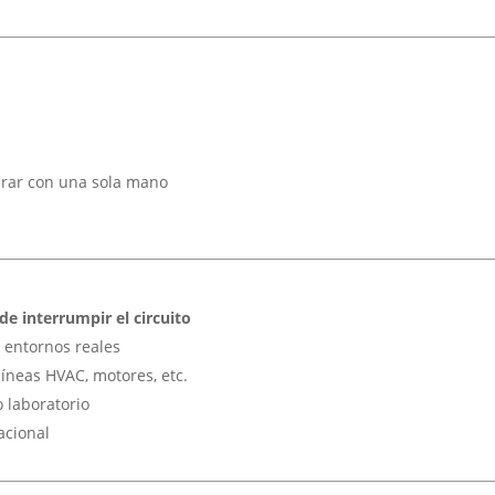
operar con una sola mano
de interrumpir el circuito
 entornos reales
 líneas HVAC, motores, etc.
o laboratorio
acional