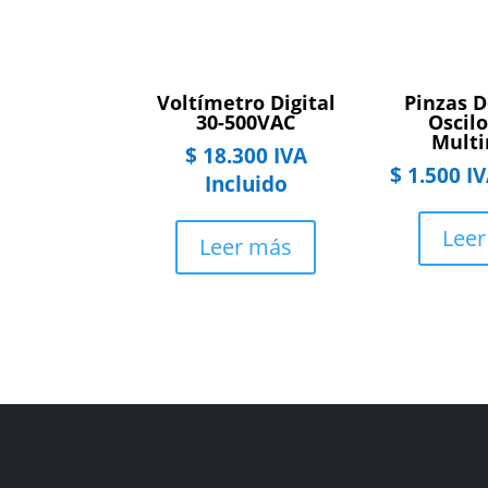
Voltímetro Digital
Pinzas 
30-500VAC
Oscil
Mult
$
18.300
IVA
$
1.500
IV
Incluido
Lee
Leer más