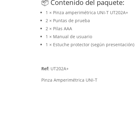
📦 Contenido del paquete:
1 × Pinza amperimétrica UNI-T UT202A+
2 × Puntas de prueba
2 × Pilas AAA
1 × Manual de usuario
1 × Estuche protector (según presentación)
Ref:
UT202A+
Pinza Amperimétrica UNI-T