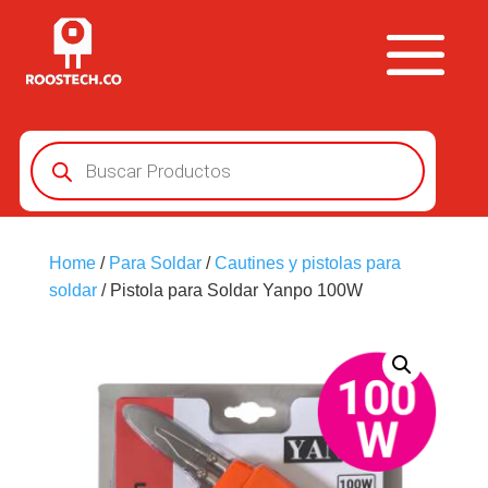
Búsqueda
de
productos
Home
/
Para Soldar
/
Cautines y pistolas para
soldar
/ Pistola para Soldar Yanpo 100W