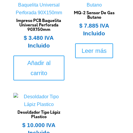
MQ-2 Sensor De Gas
Butano
Impreso PCB Baquelita
$
7.885
IVA
Universal Perforada
90X150mm
Incluido
$
3.480
IVA
Incluido
Leer más
Añadir al
carrito
Desoldador Tipo Lápiz
Plastico
$
10.000
IVA
Incluido