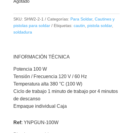
Agotado
SKU:
SHW2-2-1
Categorías:
Para Soldar
,
Cautines y
pistolas para soldar
Etiquetas:
cautin
,
pistola soldar
,
soldadura
INFORMACIÓN TÉCNICA
Potencia 100 W
Tensión / Frecuencia 120 V / 60 Hz
Temperatura alta 380 °C (100 W)
Ciclo de trabajo 1 minuto de trabajo por 4 minutos
de descanso
Empaque individual Caja
Ref:
YNPGUN-100W