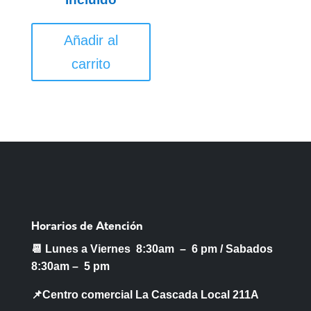
Añadir al
carrito
Horarios de Atención
📆 Lunes a Viernes 8:30am – 6 pm /
Sabados
8:30am – 5 pm
📌Centro comercial La Cascada Local 211A