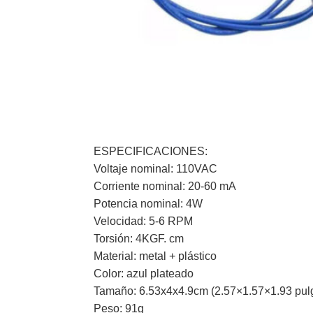
ESPECIFICACIONES:
Voltaje nominal: 110VAC
Corriente nominal: 20-60 mA
Potencia nominal: 4W
Velocidad: 5-6 RPM
Torsión: 4KGF. cm
Material: metal + plástico
Color: azul plateado
Tamaño: 6.53x4x4.9cm (2.57×1.57×1.93 pu
Peso: 91g