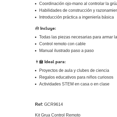
Coordinación ojo-mano al controlar la grú
Habilidades de construcción y razonamien
Introducción práctica a ingeniería básica
🧰
Incluye:
Todas las piezas necesarias para armar l
Control remoto con cable
Manual ilustrado paso a paso
👨‍🏫
Ideal para:
Proyectos de aula y clubes de ciencia
Regalos educativos para niños curiosos
Actividades STEM en casa o en clase
Ref:
GCR9614
Kit Grua Control Remoto