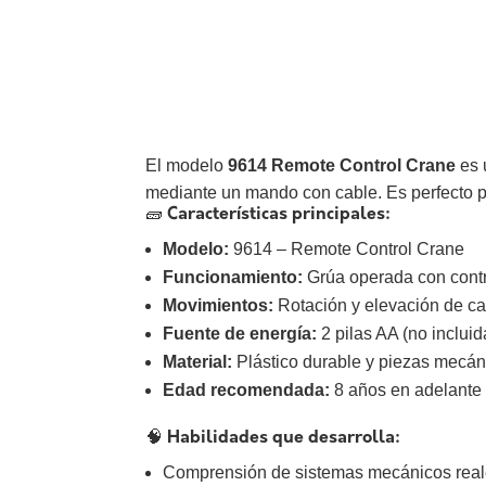
El modelo
9614 Remote Control Crane
es
mediante un mando con cable. Es perfecto pa
🧱
Características principales:
Modelo:
9614 – Remote Control Crane
Funcionamiento:
Grúa operada con contr
Movimientos:
Rotación y elevación de c
Fuente de energía:
2 pilas AA (no incluid
Material:
Plástico durable y piezas mecán
Edad recomendada:
8 años en adelante
🧠
Habilidades que desarrolla:
Comprensión de sistemas mecánicos reales