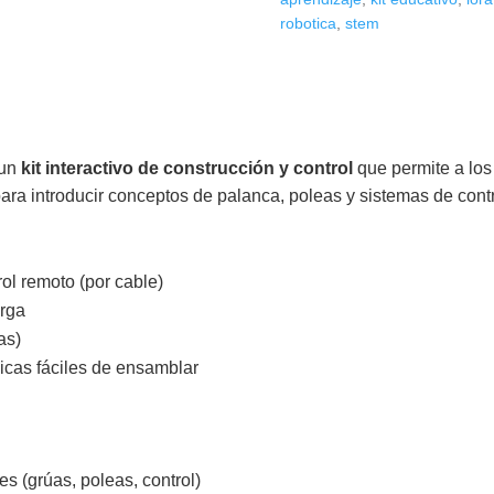
robotica
,
stem
 un
kit interactivo de construcción y control
que permite a los
ra introducir conceptos de palanca, poleas y sistemas de contr
ol remoto (por cable)
arga
as)
icas fáciles de ensamblar
 (grúas, poleas, control)