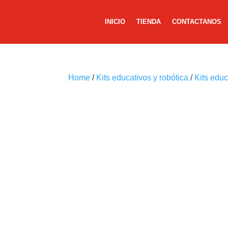
INICIO
TIENDA
CONTACTANOS
Home
/
Kits educativos y robótica
/
Kits edu