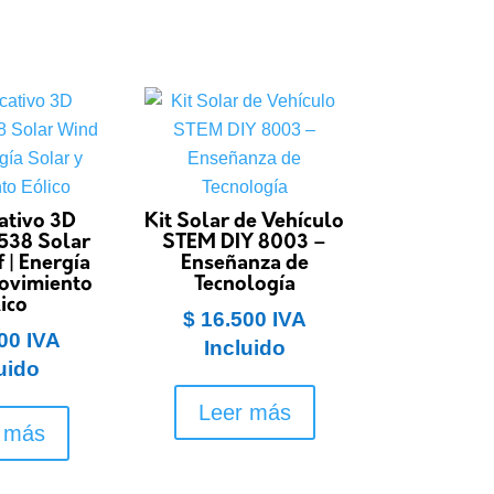
ativo 3D
Kit Solar de Vehículo
538 Solar
STEM DIY 8003 –
 | Energía
Enseñanza de
ovimiento
Tecnología
ico
$
16.500
IVA
00
IVA
Incluido
uido
Leer más
 más