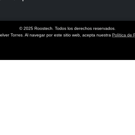
© 2025 Roostech. Todos los derechos reservados.
lver Torres
. Al navegar por este sitio web, acepta nuestra
Política de 