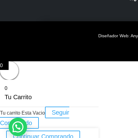
Diseñador Web: Anye
0
0
Tu Carrito
Seguir
Tu carrito Esta Vacio
Comprando
Continuar Comprando