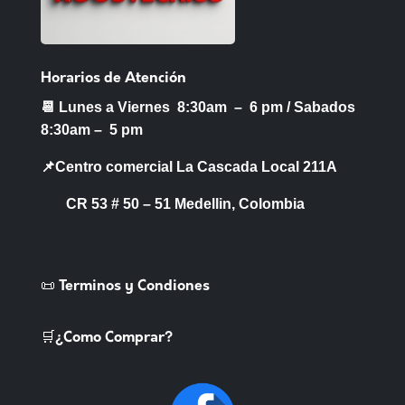
Horarios de Atención
📆 Lunes a Viernes 8:30am – 6 pm /
Sabados
8:30am – 5 pm
📌Centro comercial La Cascada Local 211A
CR 53 # 50 – 51 Medellin, Colombia
📜 Terminos y Condiones
🛒¿Como Comprar?