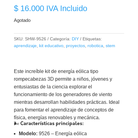
$
16.000
IVA Incluido
Agotado
SKU:
SHW-9526
Categoría:
DIY
Etiquetas:
aprendizaje
,
kit educativo
,
proyectos
,
robotica
,
stem
Este increíble kit de energía eólica tipo
rompecabezas 3D permite a niños, jóvenes y
entusiastas de la ciencia explorar el
funcionamiento de los generadores de viento
mientras desarrollan habilidades prácticas. Ideal
para fomentar el aprendizaje de conceptos de
física, energías renovables y mecánica.
🌬️
Características principales:
Modelo:
9526 – Energía eólica