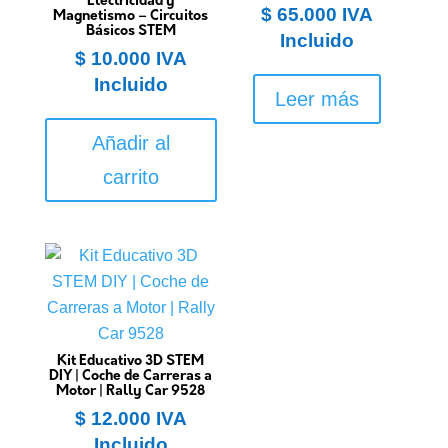
Electricidad y
$
65.000
IVA
Magnetismo – Circuitos
Básicos STEM
Incluido
$
10.000
IVA
Incluido
Leer más
Añadir al
carrito
Kit Educativo 3D STEM
DIY | Coche de Carreras a
Motor | Rally Car 9528
$
12.000
IVA
Incluido