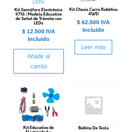
Kit Chasis Carro Robótico
Kit Semáforo Electrónico
4WD
9716 | Modelo Educativo
de Señal de Tránsito con
$
62.500
IVA
LEDs
Incluido
$
12.500
IVA
Incluido
Leer más
Añadir al
carrito
Kit Educativo de
Bobina De Tesla