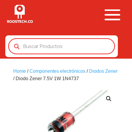
Búsqueda
de
productos
Home
/
Componentes electrónicos
/
Diodos Zener
/ Diodo Zener 7.5V 1W 1N4737