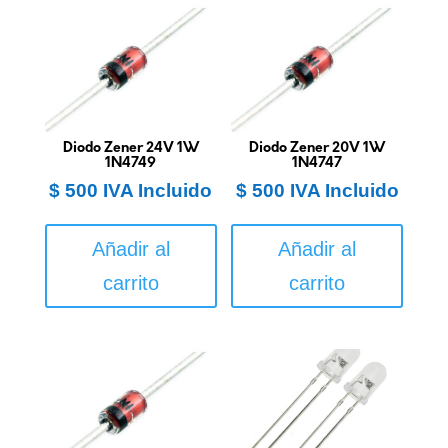
Diodo Zener 24V 1W
Diodo Zener 20V 1W
1N4749
1N4747
$
500
IVA Incluido
$
500
IVA Incluido
Añadir al
Añadir al
carrito
carrito