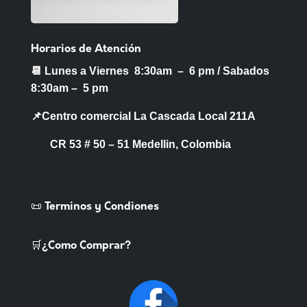
Horarios de Atención
📆 Lunes a Viernes 8:30am – 6 pm /
Sabados
8:30am – 5 pm
📌Centro comercial La Cascada Local 211A
CR 53 # 50 – 51 Medellin, Colombia
📜 Terminos y Condiones
🛒¿Como Comprar?