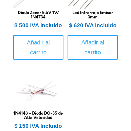
Diodo Zener 5.6V 1W
Led Infrarrojo Emisor
1N4734
3mm
$
500
IVA Incluido
$
620
IVA Incluido
Añadir al
Añadir al
carrito
carrito
1N4148 – Diodo DO-35 de
Alta Velocidad
$
150
IVA Incluido