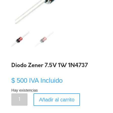
Diodo Zener 7.5V 1W 1N4737
$
500
IVA Incluido
Hay existencias
Diodo
Añadir al carrito
Zener
7.5V