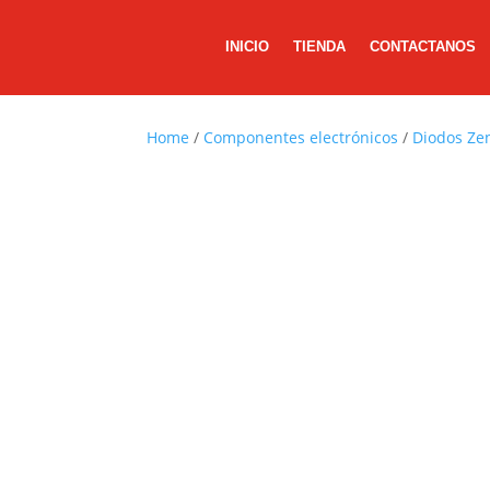
INICIO
TIENDA
CONTACTANOS
Home
/
Componentes electrónicos
/
Diodos Ze