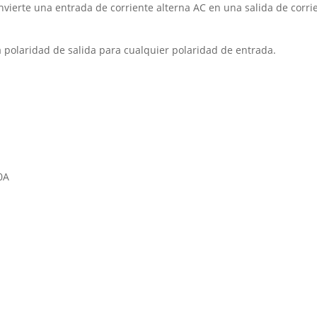
vierte una entrada de corriente alterna AC en una salida de corri
 polaridad de salida para cualquier polaridad de entrada.
0A