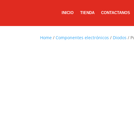
INICIO
TIENDA
CONTACTANOS
Home
/
Componentes electrónicos
/
Diodos
/ P