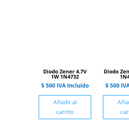
Diodo Zener 4.7V
Diodo Ze
1W 1N4732
1N
$
500
IVA Incluido
$
500
IVA
Añadir al
Añad
carrito
car