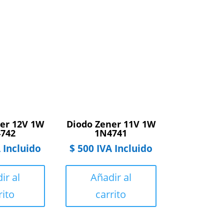
er 12V 1W
Diodo Zener 11V 1W
742
1N4741
 Incluido
$
500
IVA Incluido
ir al
Añadir al
rito
carrito