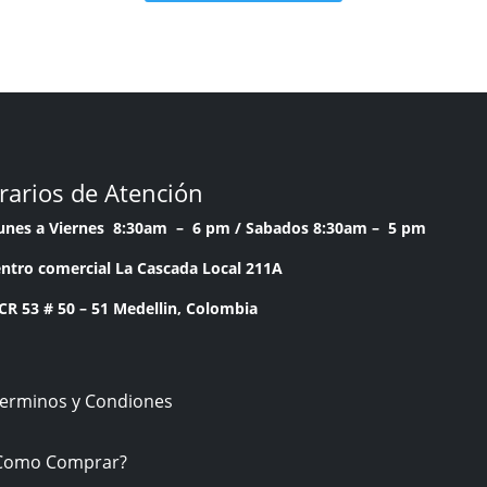
rarios de Atención
Lunes a Viernes 8:30am – 6 pm /
Sabados 8:30am – 5 pm
ntro comercial La Cascada Local 211A
53 # 50 – 51 Medellin, Colombia
Terminos y Condiones
Como Comprar?