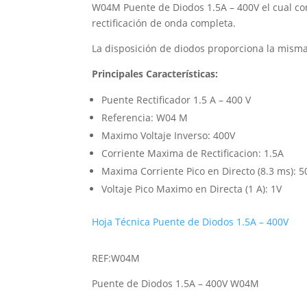
W04M Puente de Diodos 1.5A – 400V el cual con
rectificación de onda completa.
La disposición de diodos proporciona la misma
Principales Características:
Puente Rectificador 1.5 A – 400 V
Referencia: W04 M
Maximo Voltaje Inverso: 400V
Corriente Maxima de Rectificacion: 1.5A
Maxima Corriente Pico en Directo (8.3 ms): 5
Voltaje Pico Maximo en Directa (1 A): 1V
Hoja Técnica Puente de Diodos 1.5A – 400V
REF:W04M
Puente de Diodos 1.5A – 400V W04M