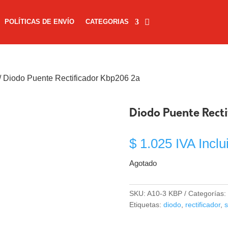
POLÍTICAS DE ENVÍO
CATEGORIAS
/ Diodo Puente Rectificador Kbp206 2a
Diodo Puente Rect
$
1.025
IVA Inclu
Agotado
SKU:
A10-3 KBP
Categorías:
Etiquetas:
diodo
,
rectificador
,
s