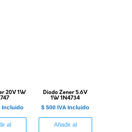
er 20V 1W
Diodo Zener 5.6V
747
1W 1N4734
 Incluido
$
500
IVA Incluido
ir al
Añadir al