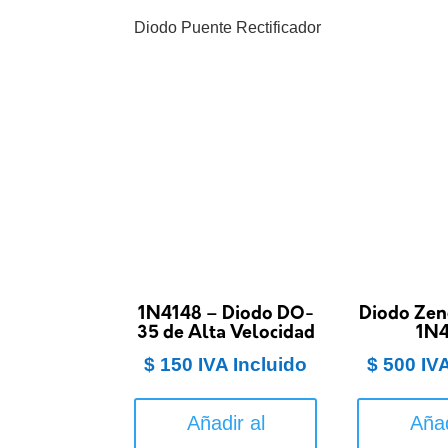
Diodo Puente Rectificador
1N4148 – Diodo DO-
Diodo Zen
35 de Alta Velocidad
1N
$
150
IVA Incluido
$
500
IV
Añadir al
Añad