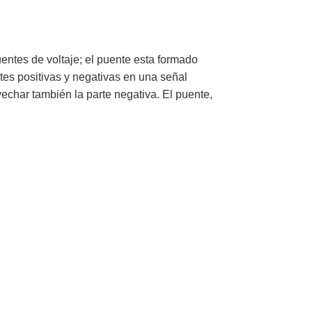
entes de voltaje; el puente esta formado
es positivas y negativas en una señal
vechar también la parte negativa. El puente,