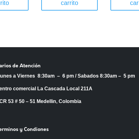
rito
carrito
car
arios de Atención
Lunes a Viernes 8:30am – 6 pm /
Sabados 8:30am – 5 pm
entro comercial La Cascada Local 211A
53 # 50 – 51 Medellin, Colombia
Terminos y Condiones