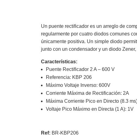
Un puente rectificador es un arreglo de comp
regularmente por cuatro diodos comunes con
únicamente positiva. Un simple diodo permiti
junto con un condensador y un diodo Zener, p
Características:
Puente Rectificador 2 A – 600 V
Referencia: KBP 206
Máximo Voltaje Inverso: 600V
Corriente Máxima de Rectificación: 2A
Máxima Corriente Pico en Directo (8.3 ms
Voltaje Pico Máximo en Directa (1 A): 1V
Ref:
BR-KBP206