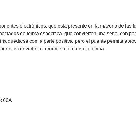
onentes electrónicos, que esta presente en la mayoría de las fu
ectados de forma especifica, que convierten una señal con part
ría quedarse con la parte positiva, pero el puente permite apro
ermite convertir la corriente alterna en continua.
): 60A