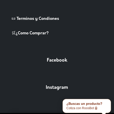
📜 Terminos y Condiones
🛒¿Como Comprar?
Facebook
Instagram
¿Buscas un producto?
Cotiza con RoosBot 🤖