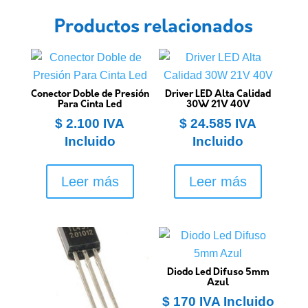
Productos relacionados
Conector Doble de Presión
Driver LED Alta Calidad
Para Cinta Led
30W 21V 40V
$
2.100
IVA
$
24.585
IVA
Incluido
Incluido
Leer más
Leer más
Diodo Led Difuso 5mm
Azul
$
170
IVA Incluido