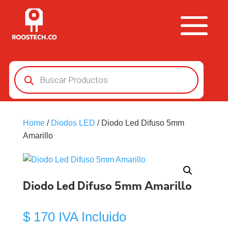
Búsqueda
de
productos
Home
/
Diodos LED
/ Diodo Led Difuso 5mm
Amarillo
Diodo Led Difuso 5mm Amarillo
$
170
IVA Incluido