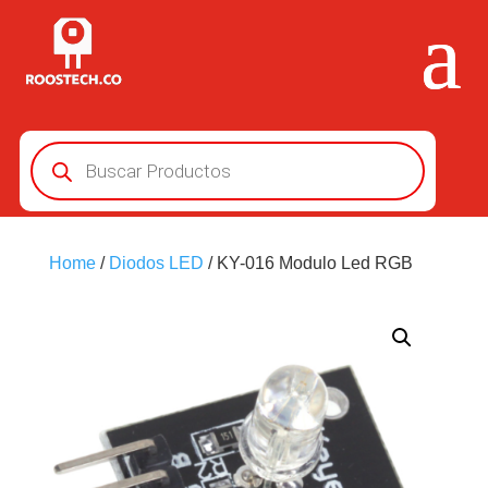
Búsqueda
de
productos
Home
/
Diodos LED
/ KY-016 Modulo Led RGB