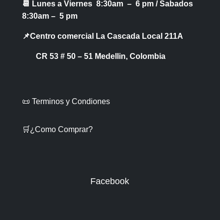
📆 Lunes a Viernes 8:30am – 6 pm /
Sabados
8:30am – 5 pm
📌Centro comercial La Cascada Local 211A
CR 53 # 50 – 51 Medellin, Colombia
📜 Terminos y Condiones
🛒¿Como Comprar?
Facebook