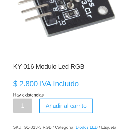
KY-016 Modulo Led RGB
$
2.800
IVA Incluido
Hay existencias
KY-
Añadir al carrito
016
Modulo
Led
SKU:
G1-013-3 RGB
Categoría:
Diodos LED
Etiqueta: