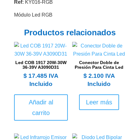
Ref:
KY016-RGB
Módulo Led RGB
Productos relacionados
Led COB 1917 20W-30W
Conector Doble de
36-39V A3090D31
Presión Para Cinta Led
$
17.485
IVA
$
2.100
IVA
Incluido
Incluido
Añadir al
Leer más
carrito