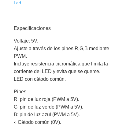
RGB
Led
cantidad
Especificaciones
Voltaje: 5V.
Ajuste a través de los pines R,G,B mediante
PWM.
Incluye resistencia tricromática que limita la
corriente del LED y evita que se queme.
LED con cátodo común.
Pines
R: pin de luz roja (PWM a 5V).
G: pin de luz verde (PWM a 5V).
B: pin de luz azul (PWM a 5V).
-: Cátodo común (0V).