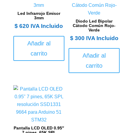
Led Infrarrojo Emisor
3mm
Diodo Led Bipolar
$
620
IVA Incluido
Cátodo Común Rojo-
Verde
$
300
IVA Incluido
Añadir al
carrito
Añadir al
carrito
Pantalla LCD OLED 0.95″
7 pines, 65K SPI,