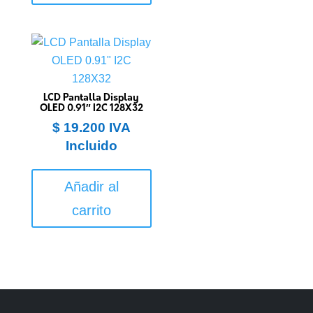
LCD Pantalla Display
OLED 0.91″ I2C 128X32
$
19.200
IVA
Incluido
Añadir al
carrito