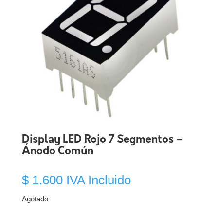
Display LED Rojo 7 Segmentos –
Ánodo Común
$
1.600
IVA Incluido
Agotado