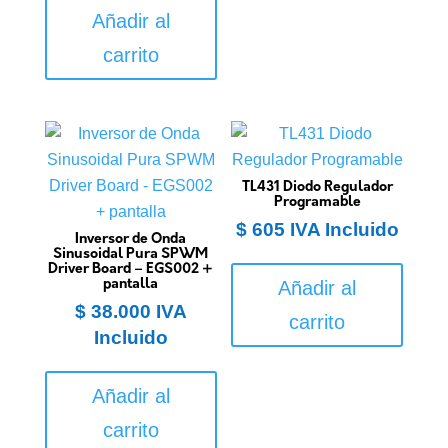
Añadir al
carrito
TL431 Diodo Regulador
Programable
$
605
IVA Incluido
Inversor de Onda
Sinusoidal Pura SPWM
Driver Board – EGS002 +
pantalla
Añadir al
$
38.000
IVA
carrito
Incluido
Añadir al
carrito