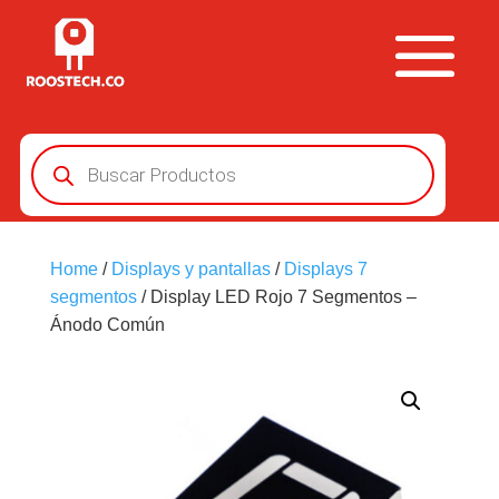
Búsqueda
de
productos
Home
/
Displays y pantallas
/
Displays 7
segmentos
/ Display LED Rojo 7 Segmentos –
Ánodo Común