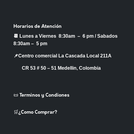
Horarios de Atención
📆 Lunes a Viernes 8:30am – 6 pm /
Sabados
8:30am – 5 pm
📌Centro comercial La Cascada Local 211A
CR 53 # 50 – 51 Medellin, Colombia
📜 Terminos y Condiones
🛒¿Como Comprar?