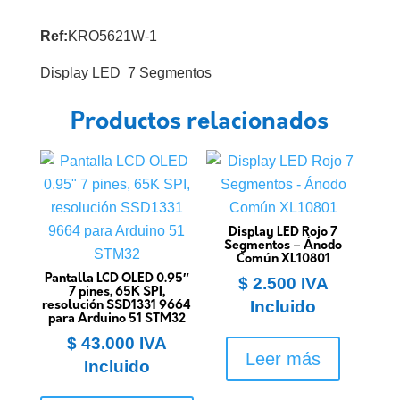
Ref:
KRO5621W-1
Display LED 7 Segmentos
Productos relacionados
Display LED Rojo 7
Segmentos – Ánodo
Común XL10801
Pantalla LCD OLED 0.95″
$
2.500
IVA
7 pines, 65K SPI,
Incluido
resolución SSD1331 9664
para Arduino 51 STM32
$
43.000
IVA
Leer más
Incluido