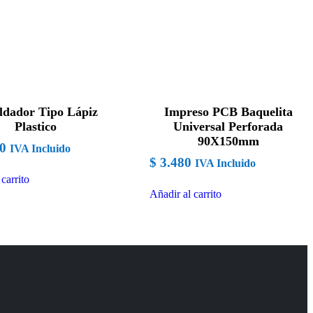
ldador Tipo Lápiz
Impreso PCB Baquelita
Plastico
Universal Perforada
90X150mm
0
IVA Incluido
$
3.480
IVA Incluido
carrito
Añadir al carrito