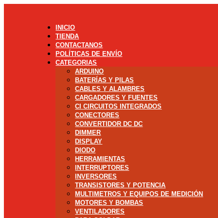
INICIO
TIENDA
CONTACTANOS
POLÍTICAS DE ENVÍO
CATEGORIAS
ARDUINO
BATERÍAS Y PILAS
CABLES Y ALAMBRES
CARGADORES Y FUENTES
CI CIRCUITOS INTEGRADOS
CONECTORES
CONVERTIDOR DC DC
DIMMER
DISPLAY
DIODO
HERRAMIENTAS
INTERRUPTORES
INVERSORES
TRANSISTORES Y POTENCIA
MULTIMETROS Y EQUIPOS DE MEDICIÓN
MOTORES Y BOMBAS
VENTILADORES