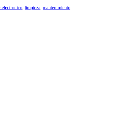
 electronico
,
limpieza
,
mantenimiento