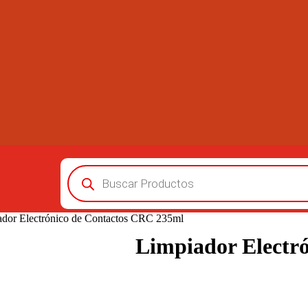
Búsqueda
de
productos
ador Electrónico de Contactos CRC 235ml
Limpiador Electr