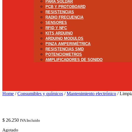
PARA SOLDAR
PCB Y PROTOBOARD
RESISTENCIAS
RADIO FRECUENCIA
SENSORES
RFID Y NFC
KITS ARDUINO
ARDUINO MODULOS
PINZA AMPERIMÉTRICA
RESISTENCIAS SMD
POTENCIOMETROS
AMPLIFICADORES DE SONIDO
Home
/
Consumibles y químicos
/
Mantenimiento electrónico
/ Limpi
$
26.250
IVA Incluido
Agotado