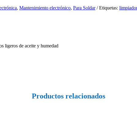
ectrónica
,
Mantenimiento electrónico
,
Para Soldar
Etiquetas:
limpiador
tos ligeros de aceite y humedad
Productos relacionados