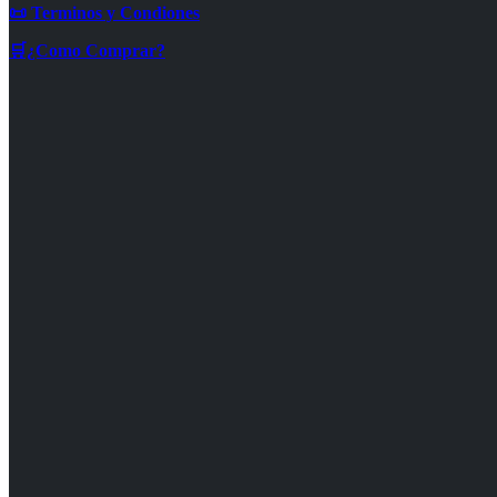
📜 Terminos y Condiones
🛒¿Como Comprar?