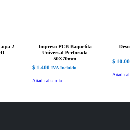
Lupa 2
Impreso PCB Baquelita
Deso
0D
Universal Perforada
50X70mm
$
10.00
$
1.400
IVA Incluido
Añadir al 
Añadir al carrito