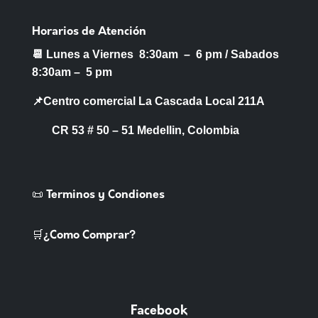
Horarios de Atención
📆 Lunes a Viernes 8:30am – 6 pm /
Sabados
8:30am – 5 pm
📌Centro comercial La Cascada Local 211A
CR 53 # 50 – 51 Medellin, Colombia
📜 Terminos y Condiones
🛒¿Como Comprar?
Facebook