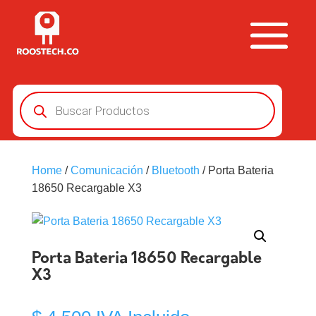
Búsqueda
de
productos
Home
/
Comunicación
/
Bluetooth
/ Porta Bateria
18650 Recargable X3
Porta Bateria 18650 Recargable
X3