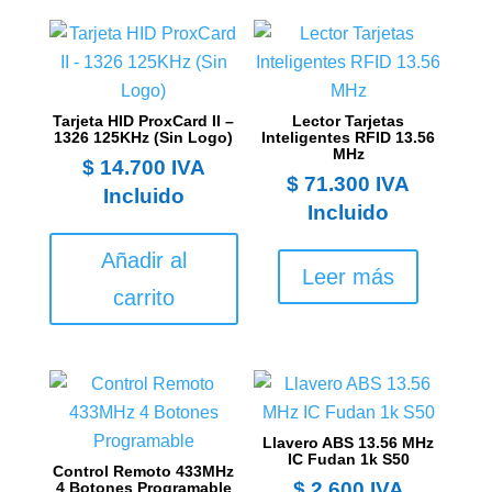
Tarjeta HID ProxCard II –
Lector Tarjetas
1326 125KHz (Sin Logo)
Inteligentes RFID 13.56
MHz
$
14.700
IVA
$
71.300
IVA
Incluido
Incluido
Añadir al
Leer más
carrito
Llavero ABS 13.56 MHz
IC Fudan 1k S50
Control Remoto 433MHz
$
2.600
IVA
4 Botones Programable