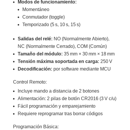
Modos de funcionamiento:
Momentáneo
Conmutador (toggle)
Temporizado (5 s, 10 s, 15 s)
Salidas del relé:
NO (Normalmente Abierto),
NC (Normalmente Cerrado), COM (Común)
Tamaño del módulo:
35 mm × 30 mm × 18 mm
Tensión máxima soportada en carga:
250 V
Decodificación:
por software mediante MCU
Control Remoto:
Incluye mando a distancia de 2 botones
Alimentación: 2 pilas de botón CR2016 (3 V c/u)
Fácil programación y emparejamiento
Requiere reprogramar tras borrar códigos
Programación Básica: