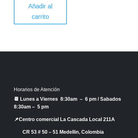
Añadir al
carrito
Horarios de Atención
📆 Lunes a Viernes 8:30am – 6 pm /
Sabados
8:30am – 5 pm
📌Centro comercial La Cascada Local 211A
CR 53 # 50 – 51 Medellin, Colombia