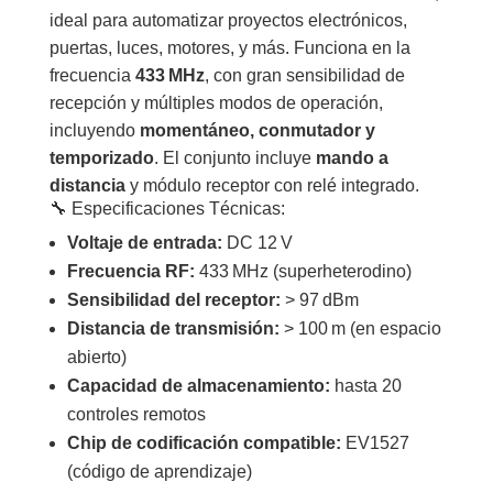
ideal para automatizar proyectos electrónicos,
puertas, luces, motores, y más. Funciona en la
frecuencia
433 MHz
, con gran sensibilidad de
recepción y múltiples modos de operación,
incluyendo
momentáneo, conmutador y
temporizado
. El conjunto incluye
mando a
distancia
y módulo receptor con relé integrado.
🔧 Especificaciones Técnicas:
Voltaje de entrada:
DC 12 V
Frecuencia RF:
433 MHz (superheterodino)
Sensibilidad del receptor:
> 97 dBm
Distancia de transmisión:
> 100 m (en espacio
abierto)
Capacidad de almacenamiento:
hasta 20
controles remotos
Chip de codificación compatible:
EV1527
(código de aprendizaje)