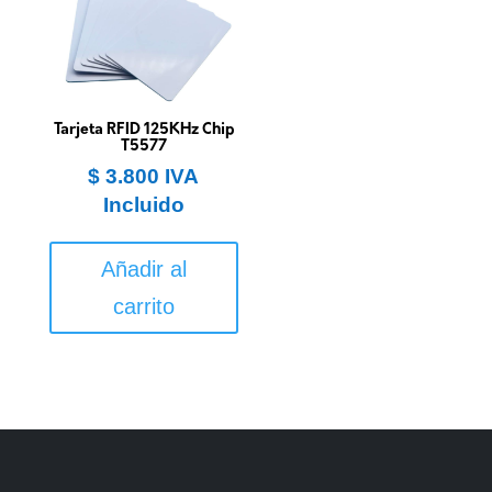
Tarjeta RFID 125KHz Chip
T5577
$
3.800
IVA
Incluido
Añadir al
carrito