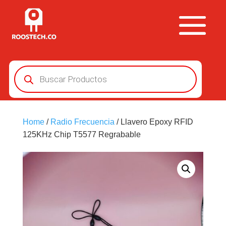
Búsqueda
de
productos
Home
/
Radio Frecuencia
/ Llavero Epoxy RFID
125KHz Chip T5577 Regrabable