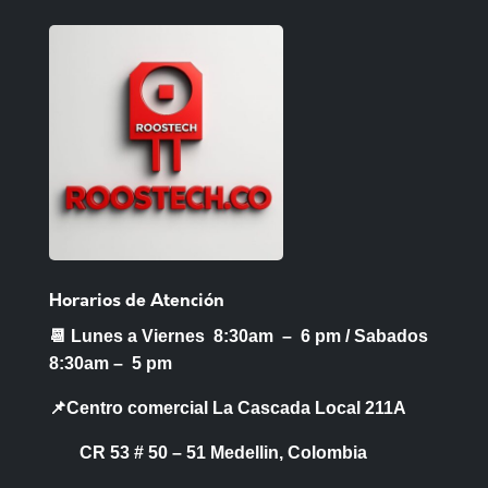
Horarios de Atención
📆 Lunes a Viernes 8:30am – 6 pm /
Sabados
8:30am – 5 pm
📌Centro comercial La Cascada Local 211A
CR 53 # 50 – 51 Medellin, Colombia