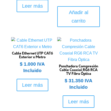
Leer más
Añadir al
carrito
Cable Ethernet UTP CAT6
Exterior x Metro
$
1.000
IVA
Ponchadora Compresión
Incluido
Cable Coaxial RG6 RCA
TV Fibra Óptica
$
31.350
IVA
Leer más
Incluido
Leer más