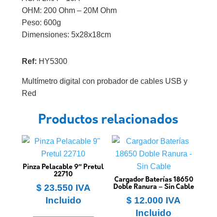
OHM: 200 Ohm – 20M Ohm
Peso: 600g
Dimensiones: 5x28x18cm
Ref:
HY5300
Multímetro digital con probador de cables USB y
Red
Productos relacionados
Pinza Pelacable 9″ Pretul
22710
Cargador Baterías 18650
$
23.550
IVA
Doble Ranura – Sin Cable
Incluido
$
12.000
IVA
Incluido