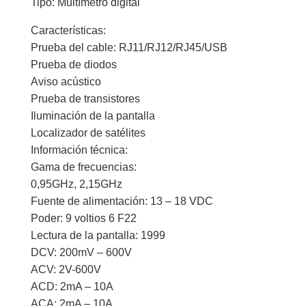
Tipo: Multímetro digital
Características:
Prueba del cable: RJ11/RJ12/RJ45/USB
Prueba de diodos
Aviso acústico
Prueba de transistores
Iluminación de la pantalla
Localizador de satélites
Información técnica:
Gama de frecuencias:
0,95GHz, 2,15GHz
Fuente de alimentación: 13 – 18 VDC
Poder: 9 voltios 6 F22
Lectura de la pantalla: 1999
DCV: 200mV – 600V
ACV: 2V-600V
ACD: 2mA – 10A
ACA: 2mA – 10A