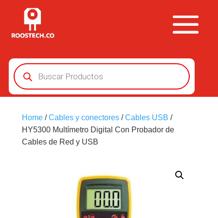
Búsqueda
de
productos
Home
/
Cables y conectores
/
Cables USB
/
HY5300 Multímetro Digital Con Probador de
Cables de Red y USB