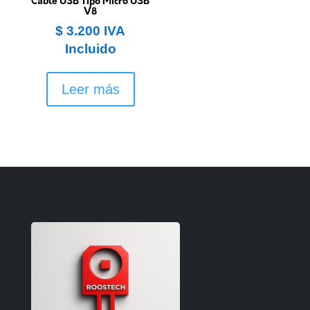
Cable USB Tipo Micro USB
V8
$
3.200
IVA
Incluido
Leer más