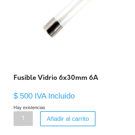
Fusible Vidrio 6x30mm 6A
$
500
IVA Incluido
Hay existencias
Fusible
Añadir al carrito
Vidrio
6x30mm