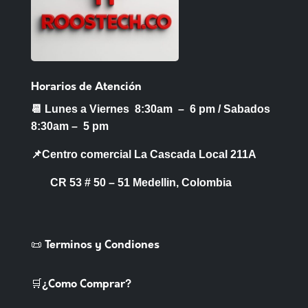
Horarios de Atención
📆 Lunes a Viernes 8:30am – 6 pm /
Sabados
8:30am – 5 pm
📌Centro comercial La Cascada Local 211A
CR 53 # 50 – 51 Medellin, Colombia
📜 Terminos y Condiones
🛒¿Como Comprar?