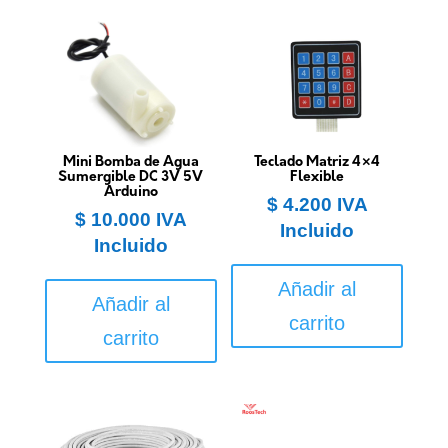
Mini Bomba de Agua
Teclado Matriz 4×4
Sumergible DC 3V 5V
Flexible
Arduino
$
4.200
IVA
$
10.000
IVA
Incluido
Incluido
Añadir al
Añadir al
carrito
carrito