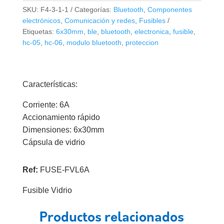
6A
SKU:
F4-3-1-1
Categorías:
Bluetooth
,
Componentes
cantidad
electrónicos
,
Comunicación y redes
,
Fusibles
Etiquetas:
6x30mm
,
ble
,
bluetooth
,
electronica
,
fusible
,
hc-05
,
hc-06
,
modulo bluetooth
,
proteccion
Características:
Corriente: 6A
Accionamiento rápido
Dimensiones: 6x30mm
Cápsula de vidrio
Ref:
FUSE-FVL6A
Fusible Vidrio
Productos relacionados