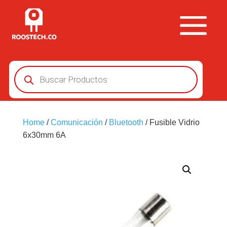
Búsqueda
de
productos
Home
/
Comunicación
/
Bluetooth
/ Fusible Vidrio
6x30mm 6A