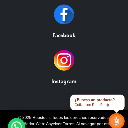
Facebook
Instagram
¿Buscas un producto?
Cotiza con RoosBot 🤖
© 2025 Roostech. Todos los derechos reservados.
🤖
Diseñador Web: Anyelver Torres
. Al navegar por este