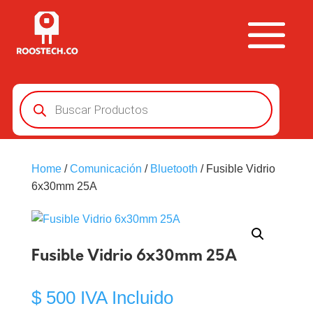
Búsqueda
de
productos
Home
/
Comunicación
/
Bluetooth
/ Fusible Vidrio
6x30mm 25A
Fusible Vidrio 6x30mm 25A
$
500
IVA Incluido