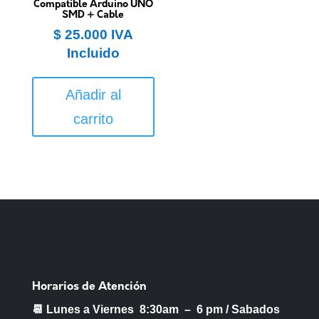
Compatible Arduino UNO
SMD + Cable
$
25.000
IVA
Incluido
Añadir al
carrito
Horarios de Atención
📆 Lunes a Viernes 8:30am – 6 pm /
Sabados