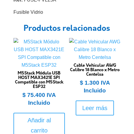
Fusible Vidrio
Productos relacionados
Cable Vehicular AWG
Calibre 18 Blanco x Metro
M5Stack Módulo USB
Centelsa
HOST MAX3421E SPI
$
1.300
IVA
Compatible con M5Stack
ESP32
Incluido
$
75.400
IVA
Incluido
Leer más
Añadir al
carrito