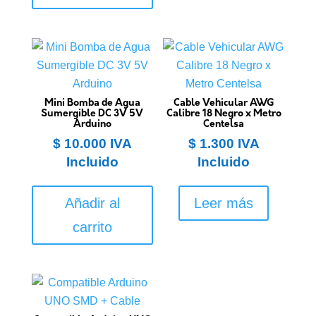
Mini Bomba de Agua
Cable Vehicular AWG
Sumergible DC 3V 5V
Calibre 18 Negro x Metro
Arduino
Centelsa
$
10.000
IVA
$
1.300
IVA
Incluido
Incluido
Añadir al
Leer más
carrito