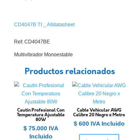
CD4047B TI _ Alldatasheet
Ref: CD4047BE
Multivibrador Monoestable
Productos relacionados
Cautin Profesional Con
Cable Vehicular AWG
Temperatura Ajustable
Calibre 20 Negro x Metro
80W
$
600
IVA Incluido
$
75.000
IVA
Incluido