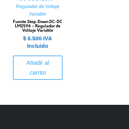
Fuente Step-Down DC-DC
LM2596 – Regulador de
Voltaje Variable
$
6.500
IVA
Incluido
Añadir al
carrito