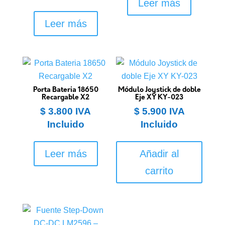
Leer más
Leer más
Porta Bateria 18650
Módulo Joystick de doble
Recargable X2
Eje XY KY-023
$
3.800
IVA
$
5.900
IVA
Incluido
Incluido
Leer más
Añadir al
carrito