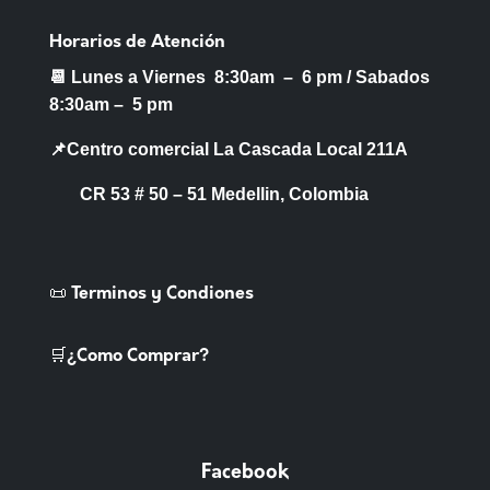
Horarios de Atención
📆 Lunes a Viernes 8:30am – 6 pm /
Sabados
8:30am – 5 pm
📌Centro comercial La Cascada Local 211A
CR 53 # 50 – 51 Medellin, Colombia
📜 Terminos y Condiones
🛒¿Como Comprar?
Facebook