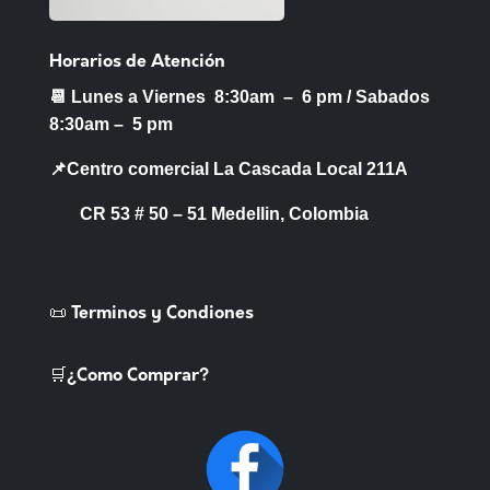
Horarios de Atención
📆 Lunes a Viernes 8:30am – 6 pm /
Sabados
8:30am – 5 pm
📌Centro comercial La Cascada Local 211A
CR 53 # 50 – 51 Medellin, Colombia
📜 Terminos y Condiones
🛒¿Como Comprar?