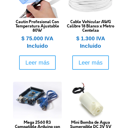
Cautin Profesional Con
Cable Vehicular AWG
Temperatura Ajustable
Calibre 18 Blanco x Metro
80W
Centelsa
$
75.000
IVA
$
1.300
IVA
Incluido
Incluido
Leer más
Leer más
Mega 2560 R3
Mini Bomba de Agua
Compatible Arduino con
Sumergible DC 3V 5V