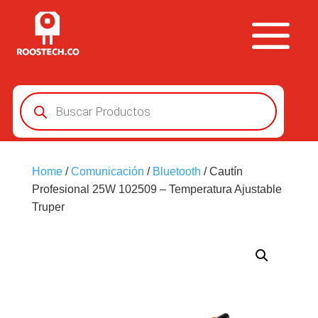
Búsqueda
de
productos
Home
/
Comunicación
/
Bluetooth
/ Cautín
Profesional 25W 102509 – Temperatura Ajustable
Truper