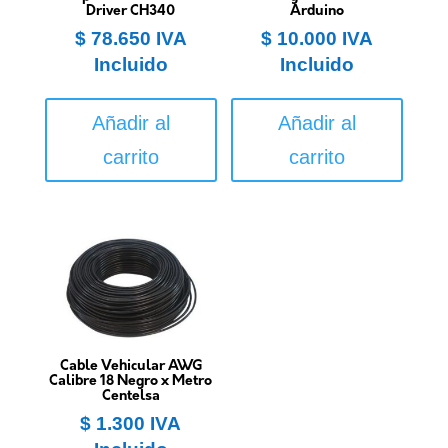
Driver CH340
Arduino
$
78.650
IVA
$
10.000
IVA
Incluido
Incluido
Añadir al
Añadir al
carrito
carrito
Cable Vehicular AWG
Calibre 18 Negro x Metro
Centelsa
$
1.300
IVA