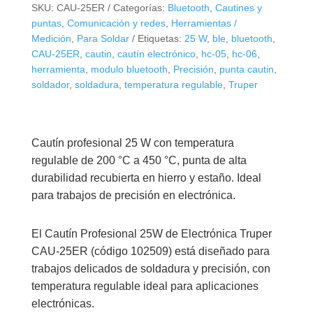
SKU:
CAU-25ER
Categorías:
Bluetooth
,
Cautines y
puntas
,
Comunicación y redes
,
Herramientas /
Medición
,
Para Soldar
Etiquetas:
25 W
,
ble
,
bluetooth
,
CAU-25ER
,
cautin
,
cautín electrónico
,
hc-05
,
hc-06
,
herramienta
,
modulo bluetooth
,
Precisión
,
punta cautin
,
soldador
,
soldadura
,
temperatura regulable
,
Truper
Cautín profesional 25 W con temperatura
regulable de 200 °C a 450 °C, punta de alta
durabilidad recubierta en hierro y estaño. Ideal
para trabajos de precisión en electrónica.
El Cautín Profesional 25W de Electrónica Truper
CAU-25ER (código 102509) está diseñado para
trabajos delicados de soldadura y precisión, con
temperatura regulable ideal para aplicaciones
electrónicas.